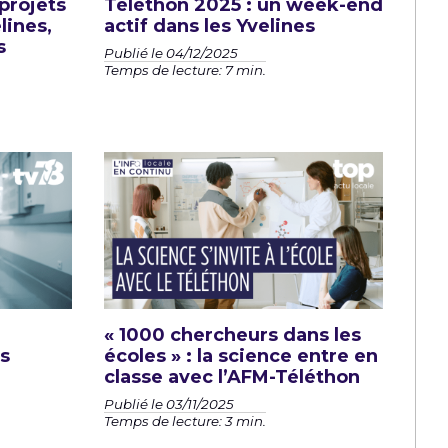
 projets
Téléthon 2025 : un week-end
lines,
actif dans les Yvelines
s
Publié le 04/12/2025
Temps de lecture: 7 min.
« 1000 chercheurs dans les
es
écoles » : la science entre en
classe avec l’AFM-Téléthon
Publié le 03/11/2025
Temps de lecture: 3 min.