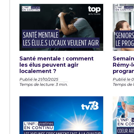
Santé mentale : comment
Semaine
les élus peuvent agir
Rémy-lè
localement ?
progra
Publié le 21/10/2025
Publié le 
Temps de lecture: 3 min.
Temps de l