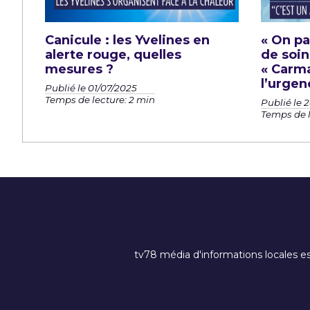
Canicule : les Yvelines en
« On pa
alerte rouge, quelles
de soin
mesures ?
« Carmat
l’urgen
Publié le 01/07/2025
Temps de lecture: 2 min
Publié le 
Temps de l
tv78 média d'informations locales es