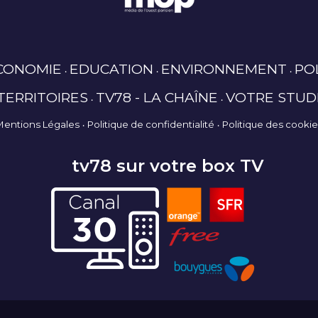
CONOMIE
EDUCATION
ENVIRONNEMENT
PO
TERRITOIRES
TV78 - LA CHAÎNE
VOTRE STUD
Mentions Légales
Politique de confidentialité
Politique des cooki
tv78 sur votre box TV