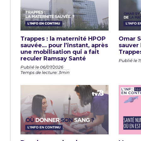
Trappes : la maternité HPOP
Omar Sy
sauvée… pour l’instant, après
sauver 
une mobilisation qui a fait
Trappe
reculer Ramsay Santé
Publié le 
Publié le 06/07/2026
Temps de lecture: 3min