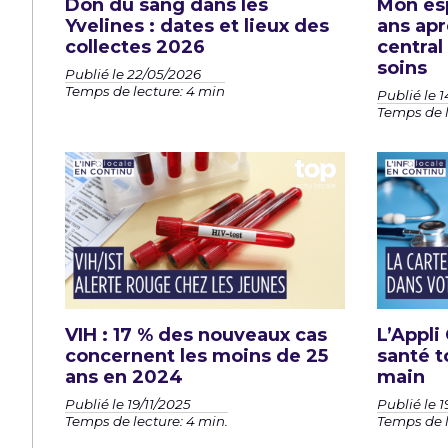
Don du sang dans les
Mon esp
Yvelines : dates et lieux des
ans apr
collectes 2026
central
soins
Publié le 22/05/2026
Temps de lecture: 4 min
Publié le 
Temps de l
VIH : 17 % des nouveaux cas
L’Appli 
concernent les moins de 25
santé t
ans en 2024
main
Publié le 19/11/2025
Publié le 1
Temps de lecture: 4 min.
Temps de l