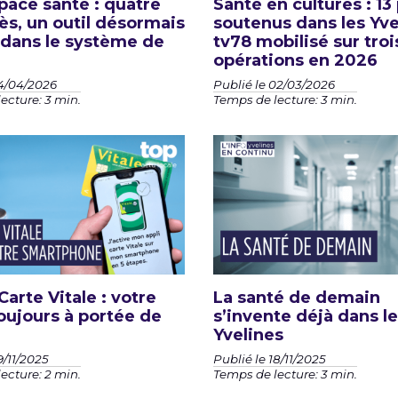
ace santé : quatre
Santé en cultures : 13
ès, un outil désormais
soutenus dans les Yve
 dans le système de
tv78 mobilisé sur troi
opérations en 2026
14/04/2026
Publié le 02/03/2026
ecture: 3 min.
Temps de lecture: 3 min.
Carte Vitale : votre
La santé de demain
oujours à portée de
s’invente déjà dans l
Yvelines
9/11/2025
Publié le 18/11/2025
ecture: 2 min.
Temps de lecture: 3 min.