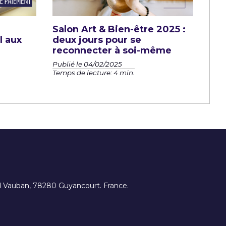
Salon Art & Bien-être 2025 :
l aux
deux jours pour se
reconnecter à soi-même
Publié le 04/02/2025
Temps de lecture: 4 min.
ard Vauban, 78280 Guyancourt. France.