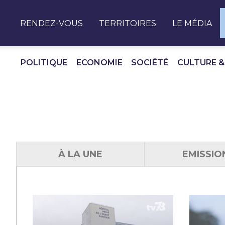
Panneau de gestion des cookies
RENDEZ-VOUS
TERRITOIRES
LE MÉDIA
POLITIQUE
ECONOMIE
SOCIÉTÉ
CULTURE &
À LA UNE
EMISSIO