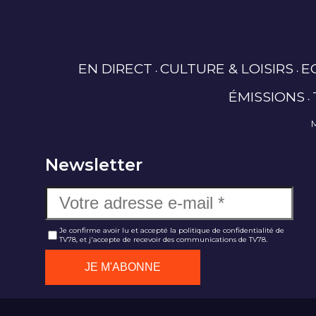
EN DIRECT
CULTURE & LOISIRS
E
ÉMISSIONS
Newsletter
Je confirme avoir lu et accepté la politique de confidentialité de
TV78, et j'accepte de recevoir des communications de TV78.