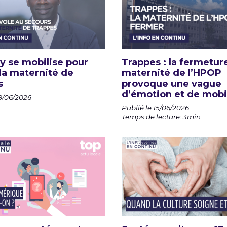
 se mobilise pour
Trappes : la fermeture
la maternité de
maternité de l’HPOP
s
provoque une vague
d’émotion et de mobi
19/06/2026
Publié le 15/06/2026
Temps de lecture: 3min