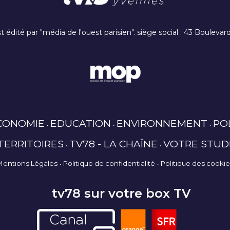
t édité par "média de l'ouest parisien". siège social : 43 Boulev
CONOMIE
EDUCATION
ENVIRONNEMENT
PO
TERRITOIRES
TV78 - LA CHAÎNE
VOTRE STUD
Mentions Légales
Politique de confidentialité
Politique des cooki
tv78 sur votre box TV