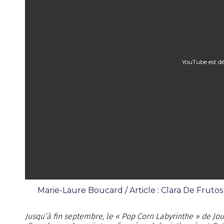
YouTube est dé
Marie-Laure Boucard / Article : Clara De Frutos 
Reportages
Jusqu’à fin septembre, le « Pop Corn Labyrinthe » de Jo