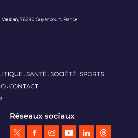
ard Vauban, 78280 Guyancourt. France.
LITIQUE
SANTÉ
SOCIÉTÉ
SPORTS
IO
CONTACT
es
Réseaux sociaux