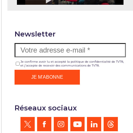
Newsletter
Je confirme avoir lu et accepté la politique de confidentialité de TV78,
et j'accepte de recevoir des communications de TV78.
Réseaux sociaux