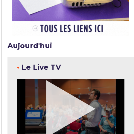
Aujourd'hui
•
Le Live TV