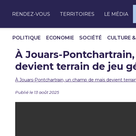
Panneau de gestion des cookies
RENDEZ-VOUS
TERRITOIRES
LE MÉDIA
POLITIQUE
ECONOMIE
SOCIÉTÉ
CULTURE &
À Jouars-Pontchartrain
devient terrain de jeu g
À Jouars-Pontchartrain, un champ de maïs devient terrai
Publié le 13 août 2025