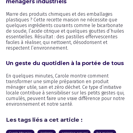
ménagers industriels
Marre des produits chimiques et des emballages
plastiques ? Cette recette maison ne nécessite que
quelques ingrédients courants comme le bicarbonate
de soude, l’acide citrique et quelques gouttes d’huiles
essentielles. Résultat : des pastilles effervescentes
faciles à réaliser, qui nettoient, désodorisent et
respectent l’environnement.
Un geste du quotidien à la portée de tous
En quelques minutes, Carole montre comment
transformer une simple préparation en produit
ménager utile, sain et zéro déchet. Ce type d’initiative
locale contribue à sensibiliser sur les petits gestes qui,
cumulés, peuvent faire une vraie différence pour notre
environnement et notre santé.
Les tags liés a cet article :
Carole Meynier
écologie
entretien naturel
fait maison