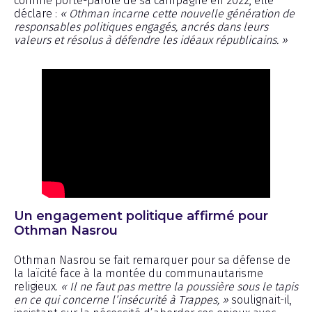
comme porte-parole de sa campagne en 2022, elle
déclare :
« Othman incarne cette nouvelle génération de
responsables politiques engagés, ancrés dans leurs
valeurs et résolus à défendre les idéaux républicains. »
Un engagement politique affirmé pour
Othman Nasrou
Othman Nasrou se fait remarquer pour sa défense de
la laïcité face à la montée du communautarisme
religieux.
« Il ne faut pas mettre la poussière sous le tapis
en ce qui concerne l’insécurité à Trappes, »
soulignait-il,