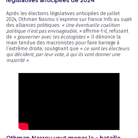
législatives anticipées de 2024
Après les élections législatives anticipées de juillet
2024, Othman Nasrou s’exprime sur France Info au sujet
des alliances politiques.
« Une éventuelle coalition
politique n’est pas envisageable, »
affirme-t-il, refusant
de
« gouverner avec les écologistes »
. Il dénonce la
main tendue des macronistes pour faire barrage à
l’extrême droite, soulignant que
« ce sont les électeurs
qui décident, par leur vote, à qui ils vont donner une
majorité »
.
Othman Nasrou veut mener la « bataille