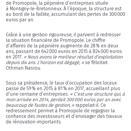
de Promopole, la pépinière d’entreprises située
à Montigny-le-Bretonneux. À l’époque, la structure est
au bord de la faillite, accumulant des pertes de 300 000
euros par an.
Grâce à une gestion rigoureuse, il parvient à redresser
la situation financière de Promopole. Le chiffre
d’affaires de la pépinière augmente de 28 % en deux
ans, passant de 642 000 euros en 2015 à 824 000 euros
en 2017.
« Nous avons le meilleur résultat d’exploitation
depuis dix ans. L’horizon est dégagé, »
se félicitait
Othman Nasrou.
Sous sa présidence, le taux d’occupation des locaux
passe de 59 % en 2015 à 81 % en 2017, accueillant plus
d’une centaine d’entreprises.
« C’est une structure qui, à
mon arrivée en 2014, perdait 300 000 euros par an avec
beaucoup de fautes de gestion, »
rappelait-il. Ce
redressement permet à Promopole de regagner la
confiance des investisseurs et d’envisager des travaux
de rénovation importants.