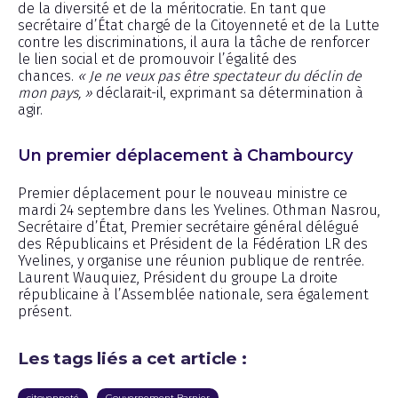
de la diversité et de la méritocratie. En tant que
secrétaire d’État chargé de la Citoyenneté et de la Lutte
contre les discriminations, il aura la tâche de renforcer
le lien social et de promouvoir l’égalité des
chances.
« Je ne veux pas être spectateur du déclin de
mon pays, »
déclarait-il, exprimant sa détermination à
agir.
Un premier déplacement à Chambourcy
Premier déplacement pour le nouveau ministre ce
mardi 24 septembre dans les Yvelines. Othman Nasrou,
Secrétaire d’État, Premier secrétaire général délégué
des Républicains et Président de la Fédération LR des
Yvelines, y organise une réunion publique de rentrée.
Laurent Wauquiez, Président du groupe La droite
républicaine à l’Assemblée nationale, sera également
présent.
Les tags liés a cet article :
citoyenneté
Gouvernement Barnier