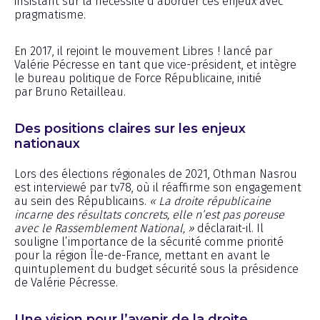
insistant sur la nécessité d’aborder ces enjeux avec
pragmatisme.
En 2017, il rejoint le mouvement Libres ! lancé par
Valérie Pécresse en tant que vice-président, et intègre
le bureau politique de Force Républicaine, initié
par Bruno Retailleau.
Des positions claires sur les enjeux
nationaux
Lors des élections régionales de 2021, Othman Nasrou
est interviewé par tv78, où il réaffirme son engagement
au sein des Républicains.
« La droite républicaine
incarne des résultats concrets, elle n’est pas poreuse
avec le Rassemblement National, »
déclarait-il. Il
souligne l’importance de la sécurité comme priorité
pour la région Île-de-France, mettant en avant le
quintuplement du budget sécurité sous la présidence
de Valérie Pécresse.
Une vision pour l’avenir de la droite