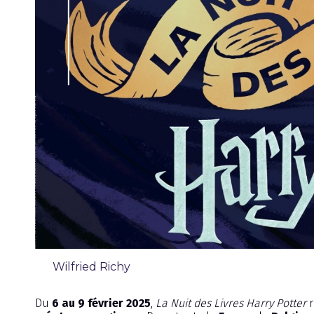
Wilfried Richy
Chronique
Du
6 au 9 février 2025
,
La Nuit des Livres Harry Potter
r