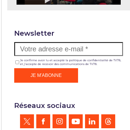
Newsletter
Je confirme avoir lu et accepté la politique de confidentialité de TV78,
et j'accepte de recevoir des communications de TV78.
Réseaux sociaux