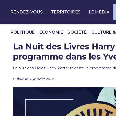
Panneau de gestion des cookies
RENDEZ-VOUS
TERRITOIRES
LE MÉDIA
POLITIQUE
ECONOMIE
SOCIÉTÉ
CULTURE &
La Nuit des Livres Harry 
programme dans les Yve
La Nuit des Livres Harry Potter revient : le programme da
Publié le 31 janvier 2025