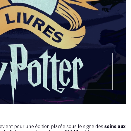
evient pour une édition placée sous le signe des
soins aux