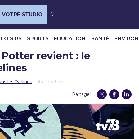
VOTRE STUDIO
 LOISIRS
SPORTS
EDUCATION
SANTÉ
ENVIRO
Potter revient : le
lines
ns les Yvelines
Culture & Loisirs
Partager