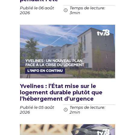
Publié le 06 août
Temps de lecture:
2026
3min
Yvelines : l’État mise sur le
logement durable plutôt que
l’hébergement d’urgence
Publié le 05 août
Temps de lecture:
2026
2min