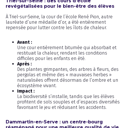
Triel-sur-Seine : des cours d’école
revégétalisées pour le bien-être des élèves
À Triel-sur-Seine, la cour de l’école René Pion, autre
lauréate d’une médaille d’or, a été entièrement
repensée pour lutter contre les îlots de chaleur.
Avant :
Une cour entièrement bitumée qui absorbait et
restituait la chaleur, rendant les conditions
difficiles pour les enfants en été.
Après :
Des plantes grimpantes, des arbres à fleurs, des
pergolas et même des « mauvaises herbes »
naturalisées offrent désormais de l’ombre et un
écosystème vivant.
Impact :
La biodiversité s’installe, tandis que les élèves
profitent de sols souples et d’espaces diversifiés
favorisant le jeu et réduisant les accidents.
Dammartin-en-Serve : un centre-bourg
réaménagé pour une meilleure qualité de vie