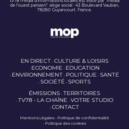
tv78 média d'informations locales est édité par "média
de l'ouest parisien". siège social : 43 Boulevard Vauban,
78280 Guyancourt. France.
EN DIRECT
CULTURE & LOISIRS
ECONOMIE
EDUCATION
ENVIRONNEMENT
POLITIQUE
SANTÉ
SOCIÉTÉ
SPORTS
ÉMISSIONS
TERRITOIRES
TV78 - LA CHAÎNE
VOTRE STUDIO
CONTACT
Mentions Légales
Politique de confidentialité
Politique des cookies