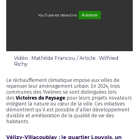
YouTube est désactivé.
Autoriser
Vidéo : Mathilde Francou / Article : Wilfried
Richy
Émission
Le réchauffement climatique impose aux villes de
repenser leur aménagement urbain. En 2024, trois
communes des Yvelines se sont distinguées lors
des
Victoires du Paysage
pour leurs projets novateurs
intégrant la nature au cœur de la ville. Ces initiatives
démontrent qu’il est possible d’allier développement
durable et amélioration de la qualité de vie des
habitants.
Vélizy-Villacoublay : le quartier Louvois, un