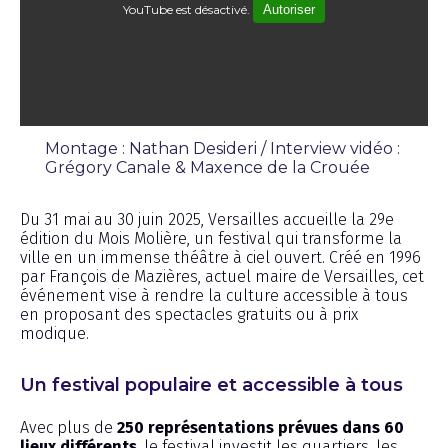
YouTube est désactivé.
Autoriser
Montage : Nathan Desideri / Interview vidéo :
Grégory Canale & Maxence de la Crouée
Interview
Du 31 mai au 30 juin 2025, Versailles accueille la 29e
édition du Mois Molière, un festival qui transforme la
ville en un immense théâtre à ciel ouvert. Créé en 1996
par François de Mazières, actuel maire de Versailles, cet
événement vise à rendre la culture accessible à tous
en proposant des spectacles gratuits ou à prix
modique.
Un festival populaire et accessible à tous
Avec plus de
250 représentations prévues dans 60
lieux différents
, le festival investit les quartiers, les