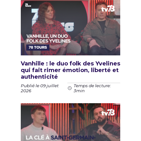
Vanhille : le duo folk des Yvelines
qui fait rimer émotion, liberté et
authenticité
Publié le 09 juillet
Temps de lecture:
2026
3min