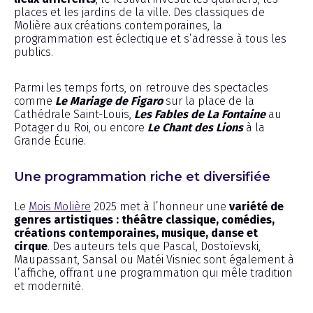
places et les jardins de la ville. Des classiques de
Molière aux créations contemporaines, la
programmation est éclectique et s’adresse à tous les
publics.
Parmi les temps forts, on retrouve des spectacles
comme
Le Mariage de Figaro
sur la place de la
Cathédrale Saint-Louis,
Les Fables de La Fontaine
au
Potager du Roi, ou encore
Le Chant des Lions
à la
Grande Écurie.
Une programmation riche et diversifiée
Le
Mois Molière
2025 met à l’honneur une
variété de
genres artistiques : théâtre classique, comédies,
créations contemporaines, musique, danse et
cirque
. Des auteurs tels que Pascal, Dostoïevski,
Maupassant, Sansal ou Matéi Visniec sont également à
l’affiche, offrant une programmation qui mêle tradition
et modernité.