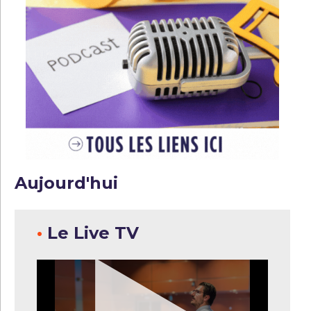
Aujourd'hui
•
Le Live TV