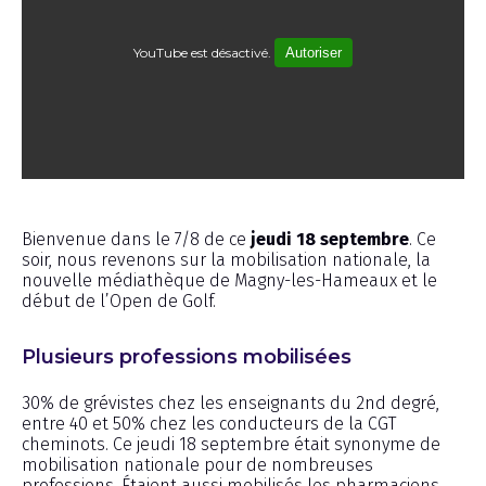
YouTube est désactivé.
Autoriser
Émission
Bienvenue dans le 7/8 de ce
jeudi 18 septembre
. Ce
soir, nous revenons sur la mobilisation nationale, la
nouvelle médiathèque de Magny-les-Hameaux et le
début de l’Open de Golf.
Plusieurs professions mobilisées
30% de grévistes chez les enseignants du 2nd degré,
entre 40 et 50% chez les conducteurs de la CGT
cheminots. Ce jeudi 18 septembre était synonyme de
mobilisation nationale pour de nombreuses
professions. Étaient aussi mobilisés les pharmaciens.