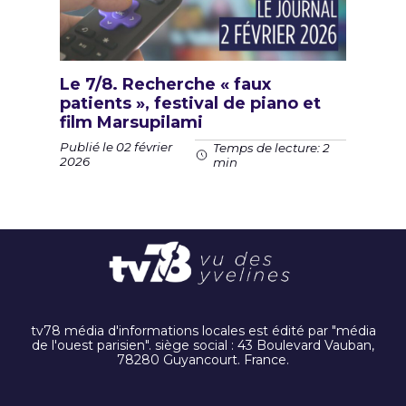
Le 7/8. Recherche « faux
patients », festival de piano et
film Marsupilami
Publié le 02 février
Temps de lecture: 2
2026
min
tv78 média d'informations locales est édité par "média
de l'ouest parisien". siège social : 43 Boulevard Vauban,
78280 Guyancourt. France.