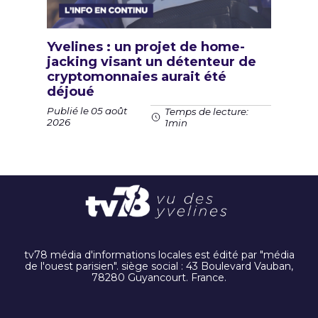
Yvelines : un projet de home-
jacking visant un détenteur de
cryptomonnaies aurait été
déjoué
Publié le 05 août
Temps de lecture:
2026
1min
tv78 média d'informations locales est édité par "média
de l'ouest parisien". siège social : 43 Boulevard Vauban,
78280 Guyancourt. France.