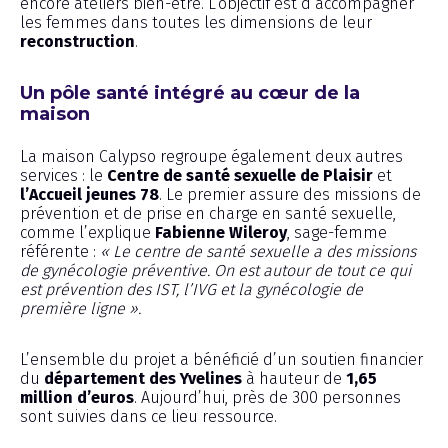
encore ateliers bien-être. L’objectif est d’accompagner
les femmes dans toutes les dimensions de leur
reconstruction
.
Un pôle santé intégré au cœur de la
maison
La maison Calypso regroupe également deux autres
services : le
Centre de santé sexuelle de Plaisir
et
l’Accueil jeunes 78
. Le premier assure des missions de
prévention et de prise en charge en santé sexuelle,
comme l’explique
Fabienne Wileroy
, sage-femme
référente :
« Le centre de santé sexuelle a des missions
de gynécologie préventive. On est autour de tout ce qui
est prévention des IST, l’IVG et la gynécologie de
première ligne ».
L’ensemble du projet a bénéficié d’un soutien financier
du
département des Yvelines
à hauteur de
1,65
million d’euros
. Aujourd’hui, près de 300 personnes
sont suivies dans ce lieu ressource.