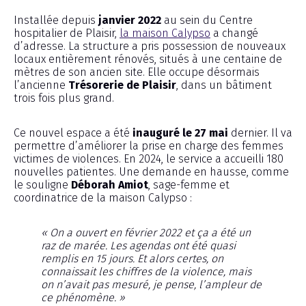
Installée depuis
janvier 2022
au sein du Centre
hospitalier de Plaisir,
la maison Calypso
a changé
d’adresse. La structure a pris possession de nouveaux
locaux entièrement rénovés, situés à une centaine de
mètres de son ancien site. Elle occupe désormais
l’ancienne
Trésorerie de Plaisir
, dans un bâtiment
trois fois plus grand.
Ce nouvel espace a été
inauguré le 27 mai
dernier. Il va
permettre d’améliorer la prise en charge des femmes
victimes de violences. En 2024, le service a accueilli 180
nouvelles patientes. Une demande en hausse, comme
le souligne
Déborah Amiot
, sage-femme et
coordinatrice de la maison Calypso :
« On a ouvert en février 2022 et ça a été un
raz de marée. Les agendas ont été quasi
remplis en 15 jours. Et alors certes, on
connaissait les chiffres de la violence, mais
on n’avait pas mesuré, je pense, l’ampleur de
ce phénomène. »