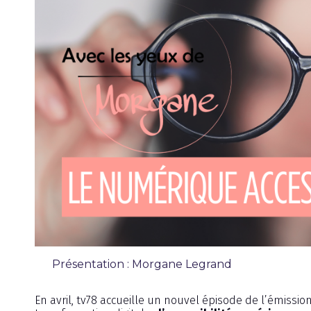
Présentation : Morgane Legrand
Émission
En avril, tv78 accueille un nouvel épisode de l’émissio