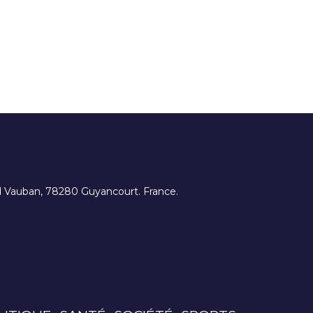
ard Vauban, 78280 Guyancourt. France.