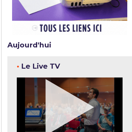
Aujourd'hui
•
Le Live TV