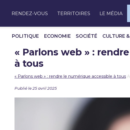
Panneau de gestion des cookies
RENDEZ-VOUS
TERRITOIRES
LE MÉDIA
POLITIQUE
ECONOMIE
SOCIÉTÉ
CULTURE &
« Parlons web » : rendr
à tous
« Parlons web » : rendre le numérique accessible à tous
A
Publié le 25 avril 2025