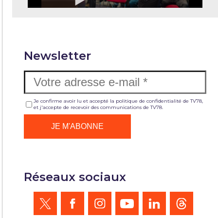
Newsletter
Je confirme avoir lu et accepté la politique de confidentialité de TV78,
et j'accepte de recevoir des communications de TV78.
Réseaux sociaux