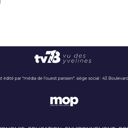
t édité par "média de l'ouest parisien". siège social : 43 Boulev