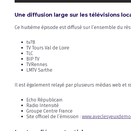
Une diffusion large sur les télévisions lo
Ce huitième épisode est diffusé sur l’ensemble du rése
tv78
TV Tours Val de Loire
TLC
BIP TV
TVRennes
LMTV Sarthe
Il est également relayé par plusieurs médias web et ra
Echo Républicain
Radio Intensité
Groupe Centre France
Site officiel de l’émission :
www.aveclesyeuxdemor