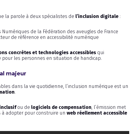
ne la parole à deux spécialistes de
l’inclusion digitale
:
ges Numériques de la Fédération des aveugles de France
 acteur de référence en accessibilité numérique
ons concrètes et technologies accessibles
qui
e pour les personnes en situation de handicap.
tal majeur
ables dans la vie quotidienne, l’inclusion numérique est un
rmation
.
inclusif
ou de
logiciels de compensation
, l’émission met
es à adopter pour construire un
web réellement accessible