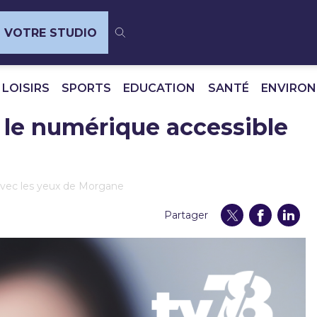
VOTRE STUDIO
 LOISIRS
SPORTS
EDUCATION
SANTÉ
ENVIRO
e le numérique accessible
vec les yeux de Morgane
Partager