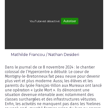
YouTube est désactivé.
Autoriser
Mathilde Francou / Nathan Desideri
Émission
Dans le journal de ce 8 novembre 2024 : le chantier
colossal de l’Hypercentre a débuté. Le coeur de
Montigny-le-Bretonneux fait peau neuve pour devenir
plus vert et plus moderne. Aussi, les élèves et les
parents du lycée François-Villon aux Mureaux ont lancé
une opération « Lycée Mort ». Ils dénoncent une
situation devenue intenable avec notamment des
classes surchargées et des infrastructures vétustes.
Enfin, les activités ne manquent pas dans les Yvelines