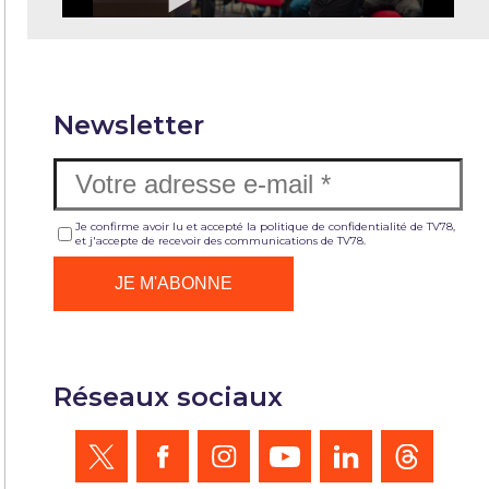
Newsletter
Je confirme avoir lu et accepté la politique de confidentialité de TV78,
et j'accepte de recevoir des communications de TV78.
Réseaux sociaux