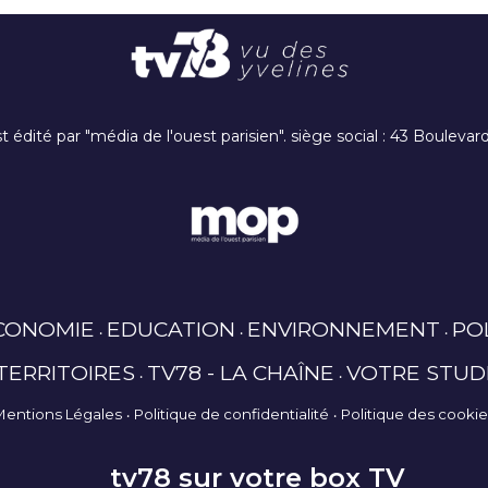
t édité par "média de l'ouest parisien". siège social : 43 Boulev
CONOMIE
EDUCATION
ENVIRONNEMENT
PO
TERRITOIRES
TV78 - LA CHAÎNE
VOTRE STUD
Mentions Légales
Politique de confidentialité
Politique des cooki
tv78 sur votre box TV