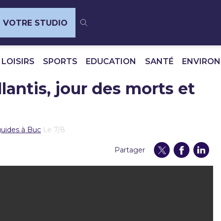
VOTRE STUDIO
 LOISIRS
SPORTS
EDUCATION
SANTÉ
ENVIRO
lantis, jour des morts et
 guides à Buc
Le 7/8
Partager