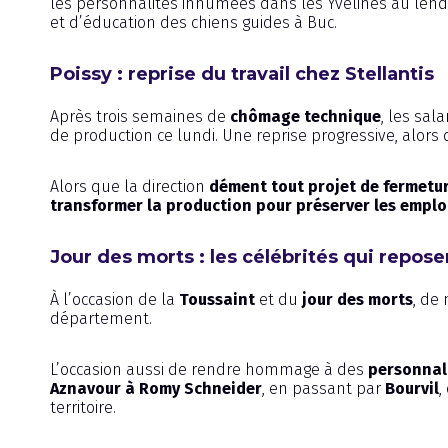
les personnalités inhumées dans les Yvelines au lend
et d’éducation des chiens guides à Buc.
Poissy : reprise du travail chez Stellantis
Après trois semaines de
chômage technique
, les sal
de production ce lundi. Une reprise progressive, alors 
Alors que la direction
dément tout projet de fermetu
transformer la production pour préserver les emplo
Jour des morts : les célébrités qui repose
À l’occasion de la
Toussaint
et du
jour des morts
, de
département.
L’occasion aussi de rendre hommage à des
personnal
Aznavour à Romy Schneider
, en passant par
Bourvil
,
territoire.