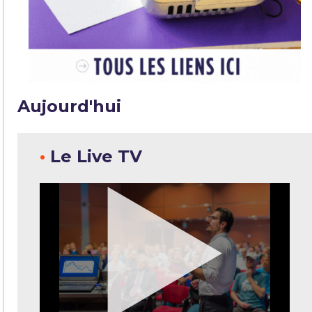
Aujourd'hui
•
Le Live TV