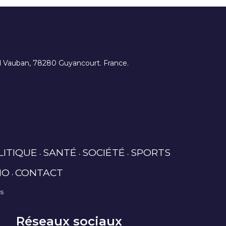
ard Vauban, 78280 Guyancourt. France.
LITIQUE
SANTÉ
SOCIÉTÉ
SPORTS
IO
CONTACT
es
Réseaux sociaux