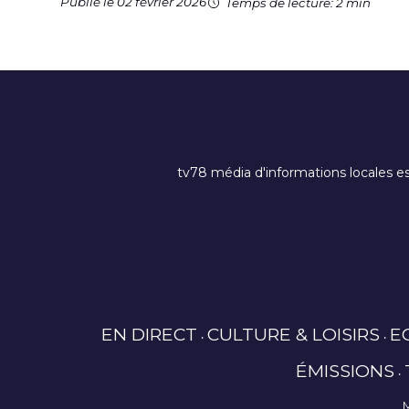
Publié le 02 février 2026
Temps de lecture: 2 min
tv78 média d'informations locales es
EN DIRECT
CULTURE & LOISIRS
E
ÉMISSIONS