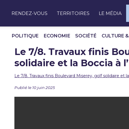
Panneau de gestion des cookies
RENDEZ-VOUS
TERRITOIRES
LE MÉDIA
POLITIQUE
ECONOMIE
SOCIÉTÉ
CULTURE &
Le 7/8. Travaux finis Bo
solidaire et la Boccia à
Le 7/8. Travaux finis Boulevard Miserey, golf solidaire et
Publié le 10 juin 2025