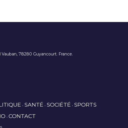
ard Vauban, 78280 Guyancourt. France.
LITIQUE
SANTÉ
SOCIÉTÉ
SPORTS
IO
CONTACT
es