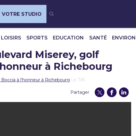
VOTRE STUDIO
 LOISIRS
SPORTS
EDUCATION
SANTÉ
ENVIRO
ulevard Miserey, golf
 l’honneur à Richebourg
 la Boccia à l’honneur à Richebourg
Le 7/8
Partager