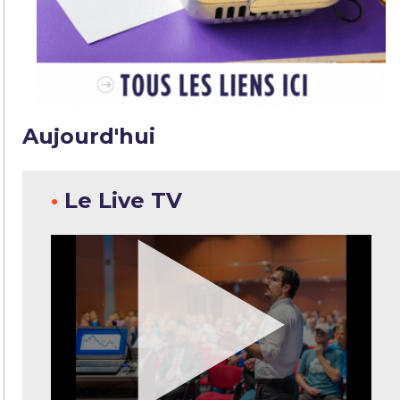
Aujourd'hui
•
Le Live TV