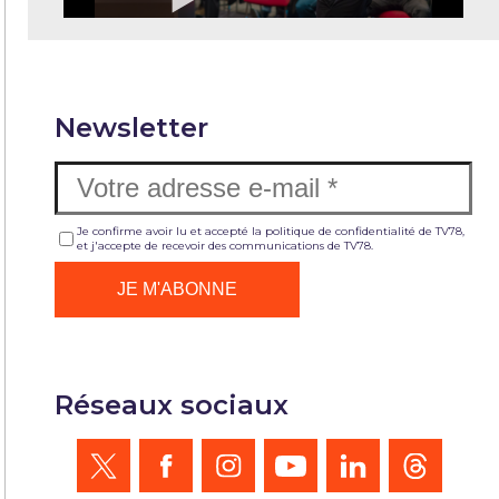
Newsletter
Je confirme avoir lu et accepté la politique de confidentialité de TV78,
et j'accepte de recevoir des communications de TV78.
Réseaux sociaux