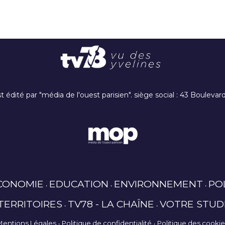
t édité par "média de l'ouest parisien". siège social : 43 Boulev
CONOMIE
EDUCATION
ENVIRONNEMENT
PO
TERRITOIRES
TV78 - LA CHAÎNE
VOTRE STUD
Mentions Légales
Politique de confidentialité
Politique des cooki