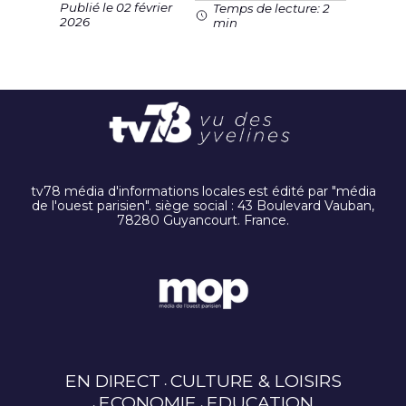
Publié le 02 février
Temps de lecture: 2
2026
min
tv78 média d'informations locales est édité par "média
de l'ouest parisien". siège social : 43 Boulevard Vauban,
78280 Guyancourt. France.
EN DIRECT
CULTURE & LOISIRS
ECONOMIE
EDUCATION