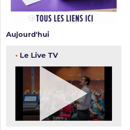
Aujourd'hui
•
Le Live TV