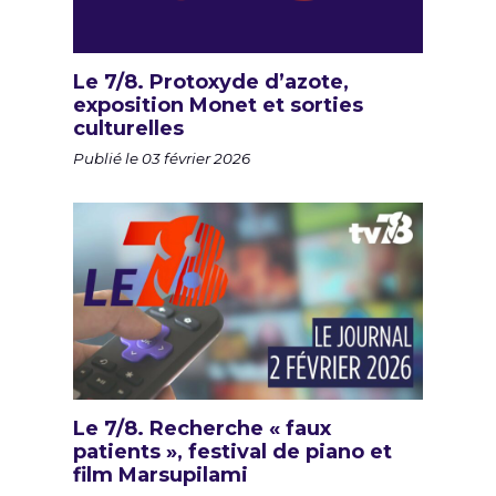
Le 7/8. Protoxyde d’azote,
exposition Monet et sorties
culturelles
Publié le 03 février 2026
Le 7/8. Recherche « faux
patients », festival de piano et
film Marsupilami