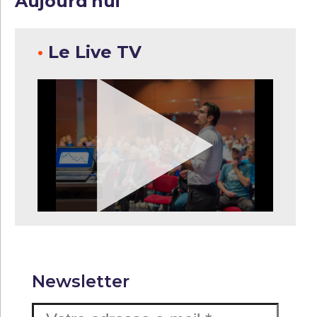
Aujourd'hui
•
Le Live TV
Newsletter