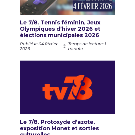
Le 7/8. Tennis féminin, Jeux
Olympiques d’hiver 2026 et
élections municipales 2026
Publié le 04 février
Temps de lecture: 1
2026
minute
Le 7/8. Protoxyde d’azote,
exposition Monet et sorties
culturelles