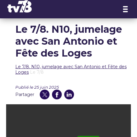
Panneau de gestion des cookies
Le 7/8. N10, jumelage
avec San Antonio et
Fête des Loges
Le 7/8. N10, jumelage avec San Antonio et Fête des
Loges
Le 7/8
Publié le 25 juin 2025
Partager