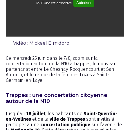
YouTube est désactivé.
Autoriser
Vidéo : Mickael Elmidoro
Émission
Ce mercredi 25 juin dans le 7/8, zoom sur la
concertation autour de la N10 à Trappes, le nouveau
partenariat entre Le Chesnay-Rocquencourt et San
Antonio, et le retour de la fête des Loges à Saint-
Germain-en-Laye.
Trappes : une concertation citoyenne
autour de la N10
Jusqu’au
18 juillet
, les habitants de
Saint-Quentin-
en-Yvelines
et de la
ville de Trappes
sont invités à
participer à une
concertation publique
sur l’avenir de