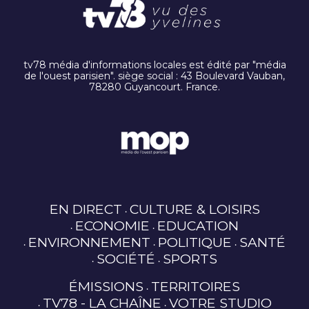
tv78 média d'informations locales est édité par "média
de l'ouest parisien". siège social : 43 Boulevard Vauban,
78280 Guyancourt. France.
EN DIRECT
CULTURE & LOISIRS
ECONOMIE
EDUCATION
ENVIRONNEMENT
POLITIQUE
SANTÉ
SOCIÉTÉ
SPORTS
ÉMISSIONS
TERRITOIRES
TV78 - LA CHAÎNE
VOTRE STUDIO