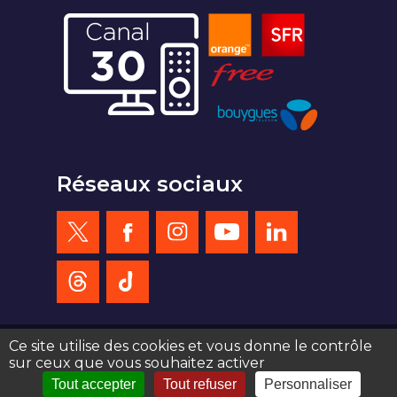
Réseaux sociaux
Ce site utilise des cookies et vous donne le contrôle
sur ceux que vous souhaitez activer
création site web : agence de communication Serious Team 360°
Tout accepter
Tout refuser
Personnaliser