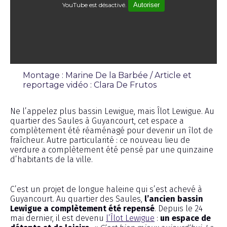
YouTube est désactivé.
Autoriser
Montage : Marine De la Barbée / Article et
reportage vidéo : Clara De Frutos
Reportage
Ne l’appelez plus bassin Lewigue, mais Îlot Lewigue. Au
quartier des Saules à Guyancourt, cet espace a
complètement été réaménagé pour devenir un îlot de
fraîcheur. Autre particularité : ce nouveau lieu de
verdure a complètement été pensé par une quinzaine
d’habitants de la ville.
C’est un projet de longue haleine qui s’est achevé à
Guyancourt. Au quartier des Saules,
l’ancien bassin
Lewigue a complètement été repensé
. Depuis le 24
mai dernier, il est devenu
l’Îlot Lewigue
:
un espace de