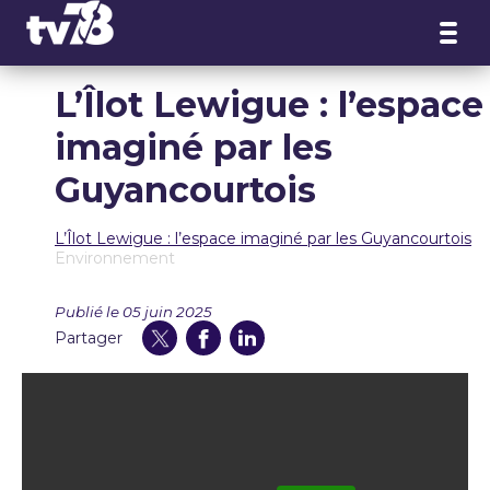
Panneau de gestion des cookies
L’Îlot Lewigue : l’espace
imaginé par les
Guyancourtois
L’Îlot Lewigue : l’espace imaginé par les Guyancourtois
Environnement
Publié le 05 juin 2025
Partager