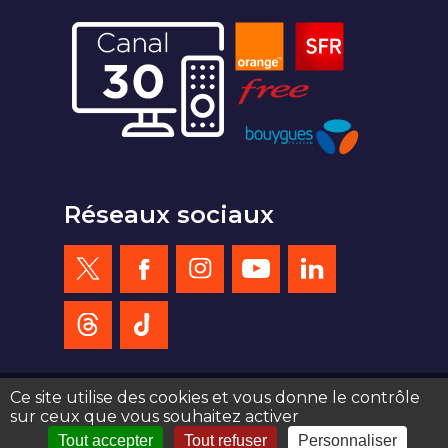
Réseaux sociaux
Ce site utilise des cookies et vous donne le contrôle
sur ceux que vous souhaitez activer
création site web : agence de communication Serious Team 360°
Tout accepter
Tout refuser
Personnaliser