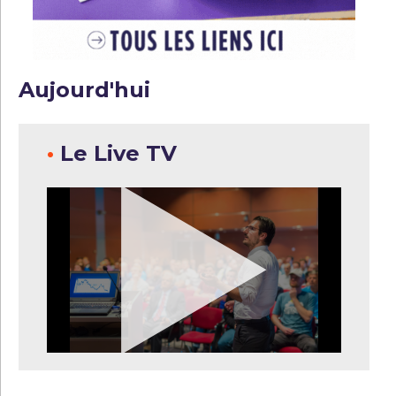
Aujourd'hui
•
Le Live TV