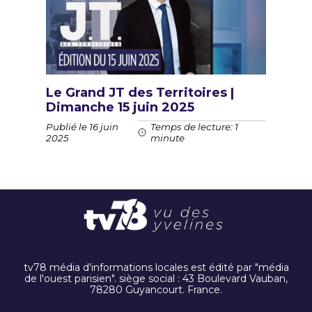
Le Grand JT des Territoires |
Dimanche 15 juin 2025
Publié le 16 juin
Temps de lecture: 1
2025
minute
tv78 média d'informations locales est édité par "média
de l'ouest parisien". siège social : 43 Boulevard Vauban,
78280 Guyancourt. France.