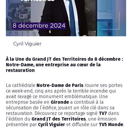
Cyril Viguier
Émission
À la Une du Grand JT des Territoires du 8 décembre :
Notre-Dame, une entreprise au cœur de la
restauration
La cathédrale
Notre-Dame de Paris
rouvre ses portes
ce week-end, cinq ans après le terrible incendie qui
avait ravagé ce monument emblématique. Une
entreprise basée en
Gironde
a contribué à la
sécurisation de l’édifice, jouant un rôle clé dans sa
restauration. Découvrez ce reportage signé
TV7
dans
l’édition du
Grand JT des Territoires
, une émission
présentée par
Cyril Viguier
et diffusée sur
TV5 Monde
.