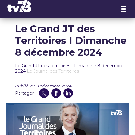
Panneau de gestion des cookies
Le Grand JT des
Territoires I Dimanche
8 décembre 2024
Le Grand JT des Territoires I Dimanche 8 décembre
2024
Le Journal des Territoires
Publié le 09 décembre 2024
Partager