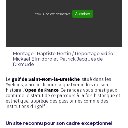
YouTube est désactivé.
Autoriser
Montage : Baptiste Bertin / Reportage vidéo :
Mickael Elmidoro et Patrick Jacques de
Dixmude
Émission
Le
golf de Saint-Nom-la-Bretèche
, situé dans les
Yvelines, a accueilli pour la quatrième fois de son
histoire l’
Open de France
. Ce rendez-vous prestigieux
confirme le statut de ce parcours à la fois historique et
esthétique, apprécié des passionnés comme des
institutions du golf.
Un site reconnu pour son cadre exceptionnel