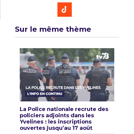
Sur le même thème
La Police nationale recrute des
policiers adjoints dans les
Yvelines : les inscriptions
ouvertes jusqu’au 17 août