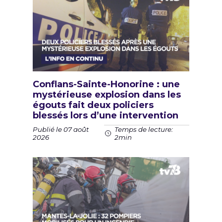
Conflans-Sainte-Honorine : une
mystérieuse explosion dans les
égouts fait deux policiers
blessés lors d’une intervention
Publié le 07 août
Temps de lecture:
2026
2min