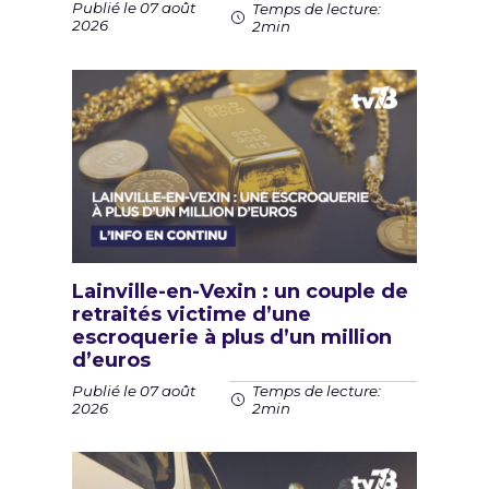
Publié le 07 août
Temps de lecture:
2026
2min
Lainville-en-Vexin : un couple de
retraités victime d’une
escroquerie à plus d’un million
d’euros
Publié le 07 août
Temps de lecture:
2026
2min