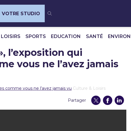
VOTRE STUDIO
 LOISIRS
SPORTS
EDUCATION
SANTÉ
ENVIRO
 », l’exposition qui
me vous ne l’avez jamais
ailles comme vous ne l’avez jamais vu
Culture & Loisirs
Partager