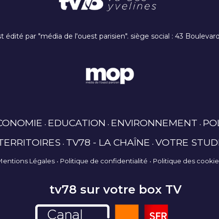
t édité par "média de l'ouest parisien". siège social : 43 Boulev
CONOMIE
EDUCATION
ENVIRONNEMENT
PO
TERRITOIRES
TV78 - LA CHAÎNE
VOTRE STUD
Mentions Légales
Politique de confidentialité
Politique des cooki
tv78 sur votre box TV