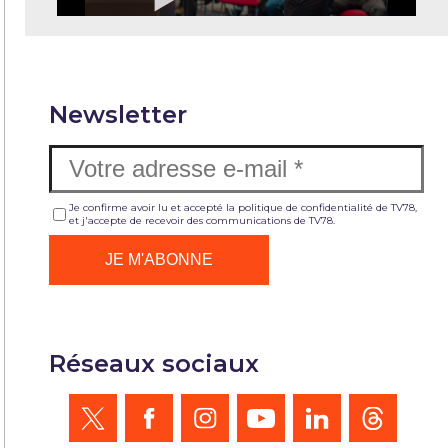
Newsletter
Je confirme avoir lu et accepté la politique de confidentialité de TV78,
et j'accepte de recevoir des communications de TV78.
Réseaux sociaux