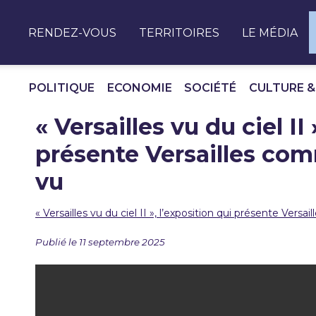
Panneau de gestion des cookies
RENDEZ-VOUS
TERRITOIRES
LE MÉDIA
POLITIQUE
ECONOMIE
SOCIÉTÉ
CULTURE &
« Versailles vu du ciel II
présente Versailles com
vu
« Versailles vu du ciel II », l’exposition qui présente Vers
Publié le 11 septembre 2025