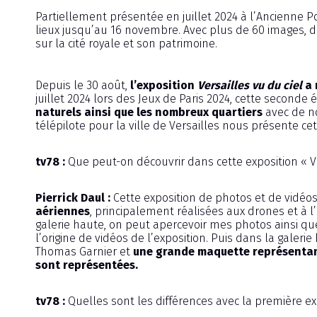
Partiellement présentée en juillet 2024 à l’Ancienne Post
lieux jusqu’au 16 novembre. Avec plus de 60 images, d
sur la cité royale et son patrimoine.
Depuis le 30 août,
l’exposition
Versailles vu du ciel
a 
juillet 2024 lors des Jeux de Paris 2024, cette seconde 
naturels ainsi que les nombreux quartiers
avec de n
télépilote pour la ville de Versailles nous présente ce
tv78 :
Que peut-on découvrir dans cette exposition « Ver
Pierrick Daul :
Cette exposition de photos et de vidéos
aériennes
, principalement réalisées aux drones et à l
galerie haute, on peut apercevoir mes photos ainsi que
l’origine de vidéos de l’exposition. Puis dans la galeri
Thomas Garnier et
une grande maquette représentant
sont représentées.
tv78 :
Quelles sont les différences avec la première ex