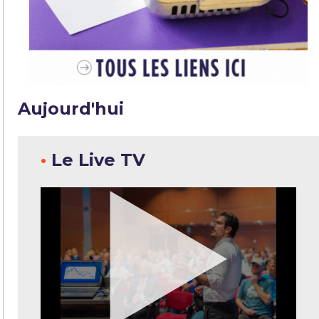
Aujourd'hui
•
Le Live TV