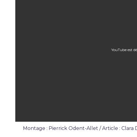
YouTube est dé
Montage : Pierrick Odent-Allet / Article : Clara
Interview