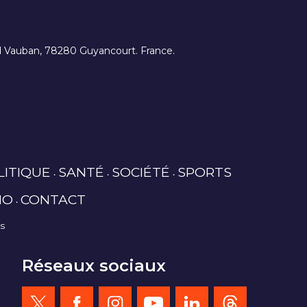
ard Vauban, 78280 Guyancourt. France.
LITIQUE
SANTÉ
SOCIÉTÉ
SPORTS
IO
CONTACT
es
Réseaux sociaux