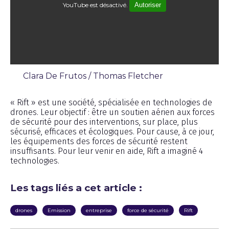
YouTube est désactivé.
Autoriser
Clara De Frutos / Thomas Fletcher
Interview
« Rift » est une société, spécialisée en technologies de
drones. Leur objectif : être un soutien aérien aux forces
de sécurité pour des interventions, sur place, plus
sécurisé, efficaces et écologiques. Pour cause, à ce jour,
les équipements des forces de sécurité restent
insuffisants. Pour leur venir en aide, Rift a imaginé 4
technologies.
Les tags liés a cet article :
drones
Emission
entreprise
force de sécurité
Rift