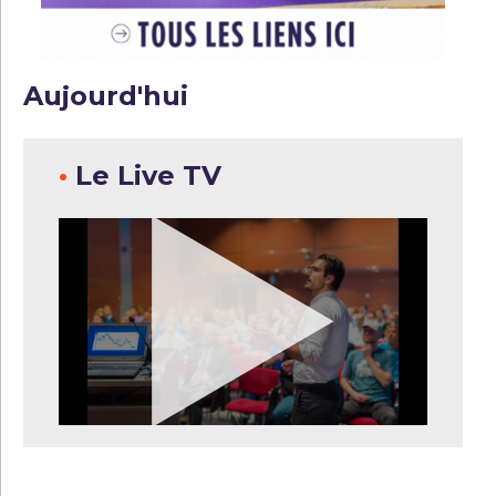
Aujourd'hui
•
Le Live TV