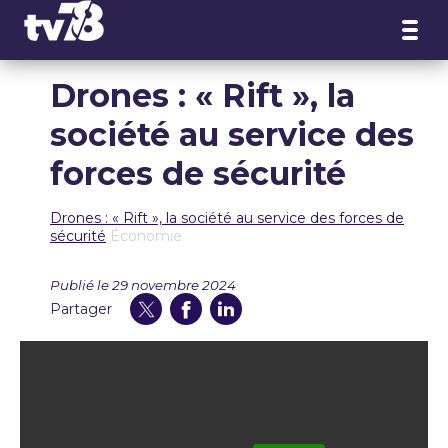
Panneau de gestion des cookies
Drones : « Rift », la
société au service des
forces de sécurité
Drones : « Rift », la société au service des forces de
sécurité
Économie
Publié le 29 novembre 2024
Partager