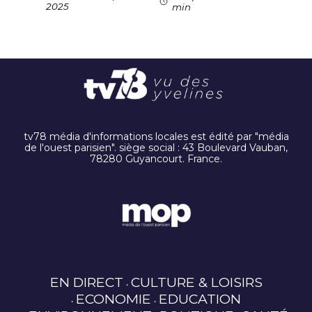
2025
min
tv78 média d'informations locales est édité par "média
de l'ouest parisien". siège social : 43 Boulevard Vauban,
78280 Guyancourt. France.
EN DIRECT
CULTURE & LOISIRS
ECONOMIE
EDUCATION