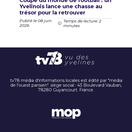
Coupe du monde de football : un
Yvelinois lance une chasse au
trésor pour la retrouver
Publié le 08 juin
Temps de lecture: 2
2026
minutes
tv78 média d'informations locales est édité par "média
de l'ouest parisien". siège social : 43 Boulevard Vauban,
78280 Guyancourt. France.