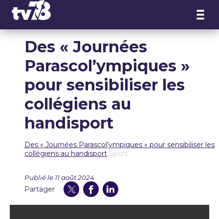
Panneau de gestion des cookies
Des « Journées
Parascol’ympiques »
pour sensibiliser les
collégiens au
handisport
Des « Journées Parascol’ympiques » pour sensibiliser les
collégiens au handisport
Sport
Publié le 11 août 2024
Partager