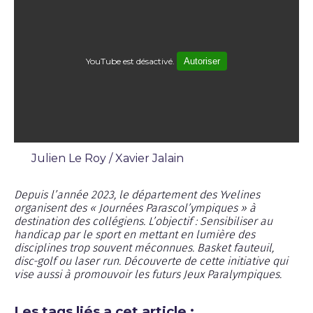
YouTube est désactivé.
Autoriser
Julien Le Roy / Xavier Jalain
Reportage
Depuis l’année 2023, le département des Yvelines
organisent des « Journées Parascol’ympiques » à
destination des collégiens. L’objectif : Sensibiliser au
handicap par le sport en mettant en lumière des
disciplines trop souvent méconnues. Basket fauteuil,
disc-golf ou laser run. Découverte de cette initiative qui
vise aussi à promouvoir les futurs Jeux Paralympiques.
Les tags liés a cet article :