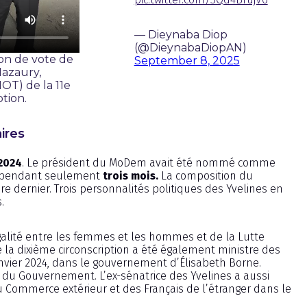
— Dieynaba Diop
(@DieynabaDiopAN)
ion de vote de
September 8, 2025
azaury,
OT) de la 11e
ption.
ires
2024
. Le président du MoDem avait été nommé comme
re pendant seulement
trois mois.
La composition du
 dernier. Trois personnalités politiques des Yvelines en
.
alité entre les femmes et les hommes et de la Lutte
 la dixième circonscription a été également ministre des
 janvier 2024, dans le gouvernement d’Élisabeth Borne.
 du Gouvernement. L’ex-sénatrice des Yvelines a aussi
 Commerce extérieur et des Français de l’étranger dans le