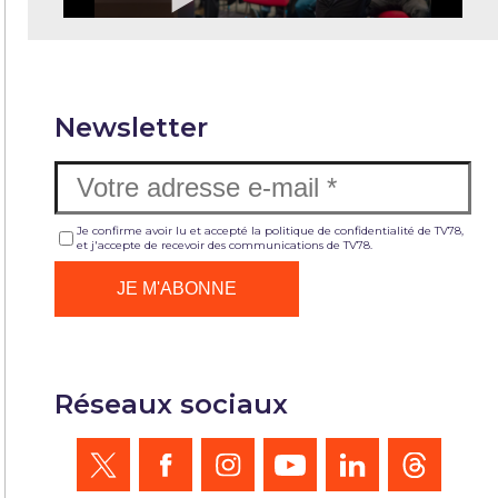
Newsletter
Je confirme avoir lu et accepté la politique de confidentialité de TV78,
et j'accepte de recevoir des communications de TV78.
Réseaux sociaux