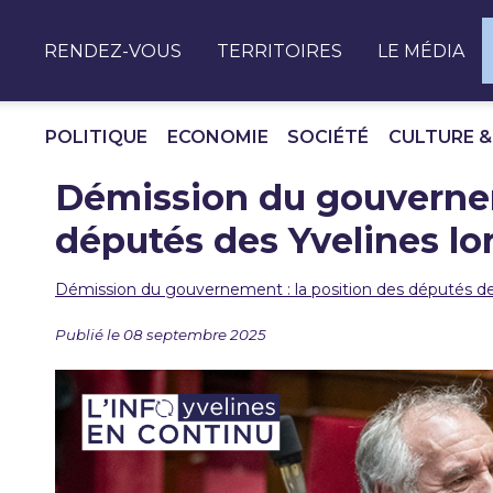
Panneau de gestion des cookies
RENDEZ-VOUS
TERRITOIRES
LE MÉDIA
POLITIQUE
ECONOMIE
SOCIÉTÉ
CULTURE &
Démission du gouvernem
députés des Yvelines lo
Démission du gouvernement : la position des députés des
Publié le 08 septembre 2025