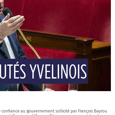
de confiance au gouvernement sollicité par François Bayrou