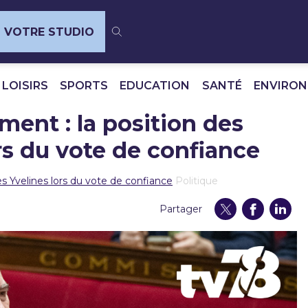
VOTRE STUDIO
 LOISIRS
SPORTS
EDUCATION
SANTÉ
ENVIRO
ent : la position des
rs du vote de confiance
 Yvelines lors du vote de confiance
Politique
Partager