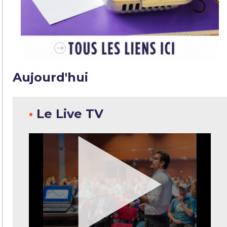
Aujourd'hui
•
Le Live TV