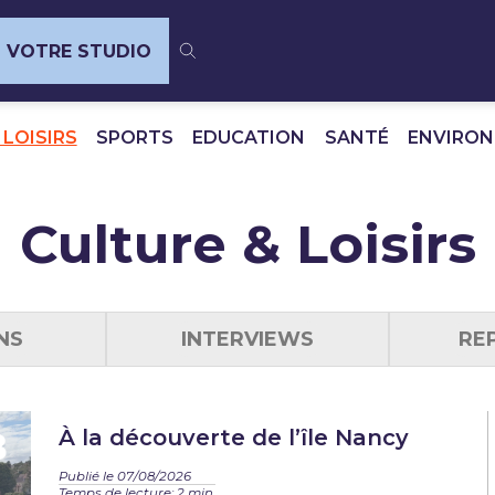
VOTRE STUDIO
 LOISIRS
SPORTS
EDUCATION
SANTÉ
ENVIRO
Culture & Loisirs
NS
INTERVIEWS
RE
À la découverte de l’île Nancy
Publié le 07/08/2026
Temps de lecture: 2 min.