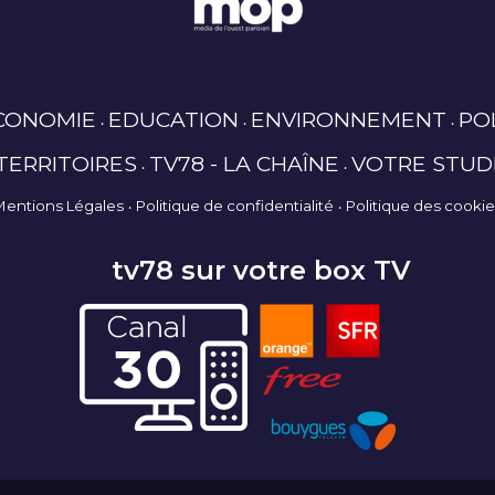
CONOMIE
EDUCATION
ENVIRONNEMENT
PO
TERRITOIRES
TV78 - LA CHAÎNE
VOTRE STUD
Mentions Légales
Politique de confidentialité
Politique des cooki
tv78 sur votre box TV