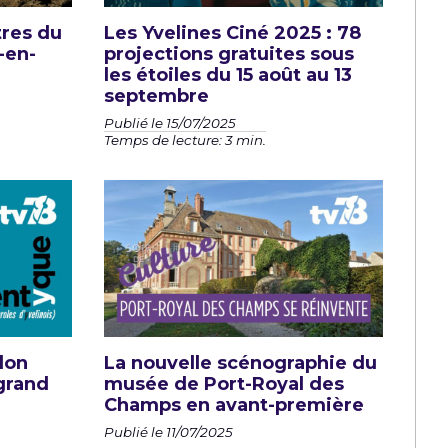
tres du
Les Yvelines Ciné 2025 : 78
-en-
projections gratuites sous
les étoiles du 15 août au 13
septembre
Publié le 15/07/2025
Temps de lecture: 3 min.
elon
La nouvelle scénographie du
grand
musée de Port-Royal des
Champs en avant-première
Publié le 11/07/2025