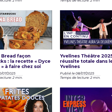
ecture: 2 min
Temps de lecture: 2 min
 Bread façon
Yvelines Théâtre 2025
ks : la recette « Dyce
réussite totale dans l
 » à faire chez soi
Yvelines
10/07/2025
Publié le 08/07/2025
ecture: 2 min.
Temps de lecture: 2 min.