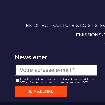
EN DIRECT
CULTURE & LOISIRS
E
ÉMISSIONS
Newsletter
Je confirme avoir lu et accepté la politique de confidentialité de
TV78, et j'accepte de recevoir des communications de TV78.