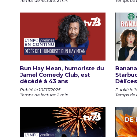
Temps de lecture: 2 min
Temps de l
Bun Hay Mean, humoriste du
Banana
Jamel Comedy Club, est
Starbuc
décédé à 43 ans
Délices
Publié le 10/07/2025
Publié le 
Temps de lecture: 2 min.
Temps de l