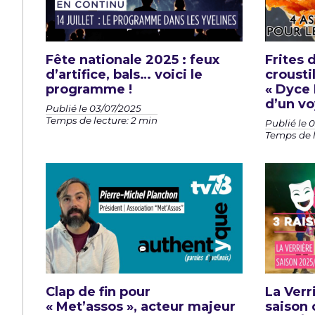
Fête nationale 2025 : feux
Frites 
d’artifice, bals… voici le
croustil
programme !
« Dyce 
d’un vo
Publié le 03/07/2025
Temps de lecture: 2 min
Publié le 
Temps de l
Clap de fin pour
La Verr
« Met’assos », acteur majeur
saison 