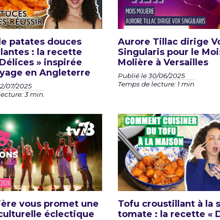
de patates douces
Aurore Tillac dirige V
lantes : la recette
Singularis pour le Moi
Délices » inspirée
Molière à Versailles
yage en Angleterre
Publié le 30/06/2025
Temps de lecture: 1 min
02/07/2025
ecture: 3 min.
ière vous promet une
Tofu croustillant à la
culturelle éclectique
tomate : la recette «