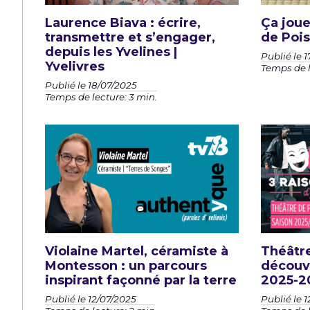
Laurence Biava : écrire,
Ça jou
transmettre et s’engager,
de Pois
depuis les Yvelines |
Publié le 
Yvelivres
Temps de l
Publié le 18/07/2025
Temps de lecture: 3 min.
Violaine Martel, céramiste à
Théâtre
Montesson : un parcours
découve
inspirant façonné par la terre
2025-2
Publié le 12/07/2025
Publié le 