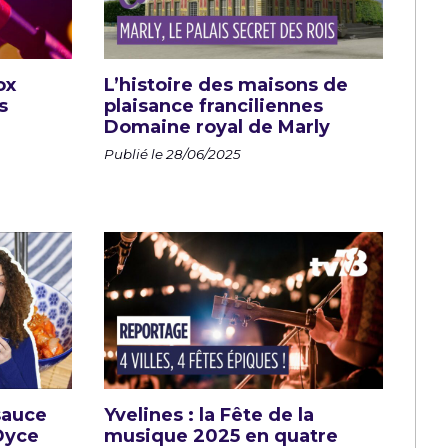
ox
L’histoire des maisons de
s
plaisance franciliennes
Domaine royal de Marly
Publié le 28/06/2025
 sauce
Yvelines : la Fête de la
 Dyce
musique 2025 en quatre