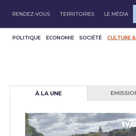
Panneau de gestion des cookies
RENDEZ-VOUS
TERRITOIRES
LE MÉDIA
POLITIQUE
ECONOMIE
SOCIÉTÉ
CULTURE &
EMISSIO
À LA UNE