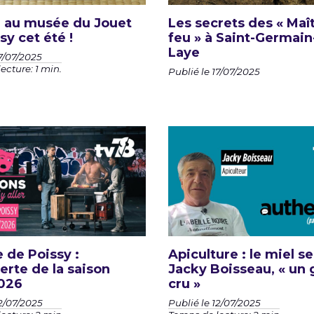
e au musée du Jouet
Les secrets des « Maî
sy cet été !
feu » à Saint-Germain
Laye
17/07/2025
ecture: 1 min.
Publié le 17/07/2025
 de Poissy :
Apiculture : le miel s
rte de la saison
Jacky Boisseau, « un 
026
cru »
12/07/2025
Publié le 12/07/2025