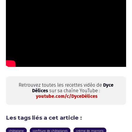
Retrouvez toutes les recettes vidéo de
Dyce
Délices
sur sa chaîne YouTube :
youtube.com/c/DyceDélices
Les tags liés a cet article :
châtaigne
confiture de châtaignes
crème de marrons