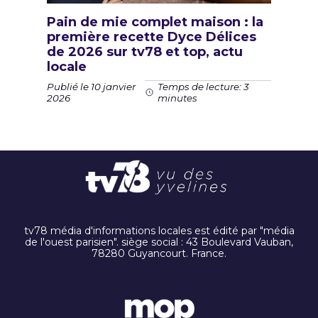
Pain de mie complet maison : la
première recette Dyce Délices
de 2026 sur tv78 et top, actu
locale
Publié le 10 janvier
Temps de lecture: 3
2026
minutes
tv78 média d'informations locales est édité par "média
de l'ouest parisien". siège social : 43 Boulevard Vauban,
78280 Guyancourt. France.