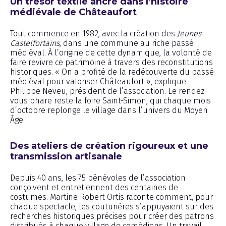
Un trésor textile ancré dans l’histoire
médiévale de Châteaufort
Tout commence en 1982, avec la création des
Jeunes
Castelfortains
, dans une commune au riche passé
médiéval. À l’origine de cette dynamique, la volonté de
faire revivre ce patrimoine à travers des reconstitutions
historiques. « On a profité de la redécouverte du passé
médiéval pour valoriser Châteaufort », explique
Philippe Neveu, président de l’association. Le rendez-
vous phare reste la foire Saint-Simon, qui chaque mois
d’octobre replonge le village dans l’univers du Moyen
Âge.
Des ateliers de création rigoureux et une
transmission artisanale
Depuis 40 ans, les 75 bénévoles de l’association
conçoivent et entretiennent des centaines de
costumes. Martine Robert Ortis raconte comment, pour
chaque spectacle, les couturières s’appuyaient sur des
recherches historiques précises pour créer des patrons
distribués à chaque village de comédiens. Un travail