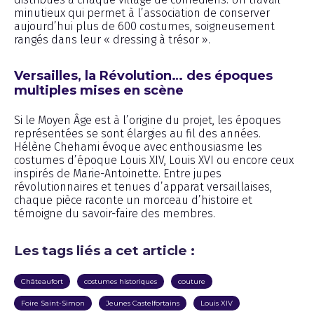
minutieux qui permet à l’association de conserver
aujourd’hui plus de 600 costumes, soigneusement
rangés dans leur « dressing à trésor ».
Versailles, la Révolution… des époques
multiples mises en scène
Si le Moyen Âge est à l’origine du projet, les époques
représentées se sont élargies au fil des années.
Hélène Chehami évoque avec enthousiasme les
costumes d’époque Louis XIV, Louis XVI ou encore ceux
inspirés de Marie-Antoinette. Entre jupes
révolutionnaires et tenues d’apparat versaillaises,
chaque pièce raconte un morceau d’histoire et
témoigne du savoir-faire des membres.
Les tags liés a cet article :
Châteaufort
costumes historiques
couture
Foire Saint-Simon
Jeunes Castelfortains
Louis XIV