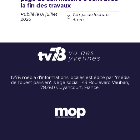
la fin des travaux
Publié le 01 juillet
Temps de lecture:
2026
4min
tv78 média d'informations locales est édité par "média
de l'ouest parisien". siège social : 43 Boulevard Vauban,
78280 Guyancourt. France.