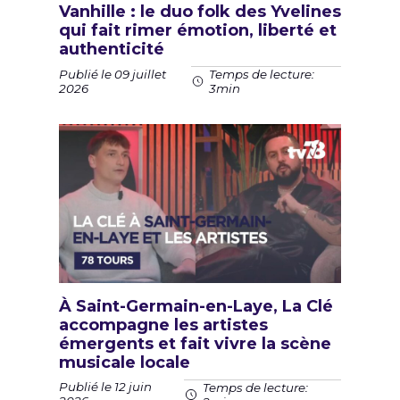
Vanhille : le duo folk des Yvelines
qui fait rimer émotion, liberté et
authenticité
Publié le 09 juillet
Temps de lecture:
2026
3min
À Saint-Germain-en-Laye, La Clé
accompagne les artistes
émergents et fait vivre la scène
musicale locale
Publié le 12 juin
Temps de lecture: