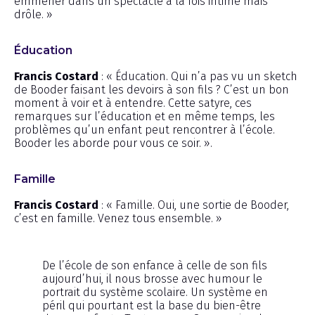
emmener dans un spectacle à la fois intime mais
drôle. »
Éducation
Francis Costard
: « Éducation. Qui n’a pas vu un sketch
de Booder faisant les devoirs à son fils ? C’est un bon
moment à voir et à entendre. Cette satyre, ces
remarques sur l’éducation et en même temps, les
problèmes qu’un enfant peut rencontrer à l’école.
Booder les aborde pour vous ce soir. ».
Famille
Francis Costard
: « Famille. Oui, une sortie de Booder,
c’est en famille. Venez tous ensemble. »
De l’école de son enfance à celle de son fils
aujourd’hui, il nous brosse avec humour le
portrait du système scolaire. Un système en
péril qui pourtant est la base du bien-être