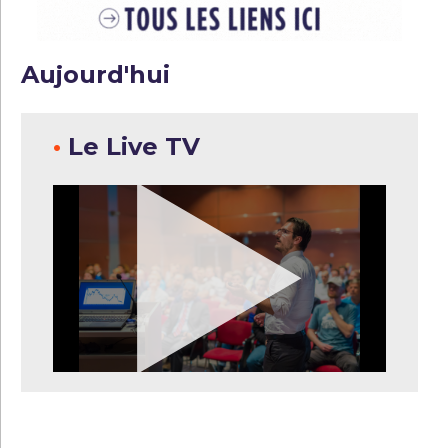
Aujourd'hui
•
Le Live TV