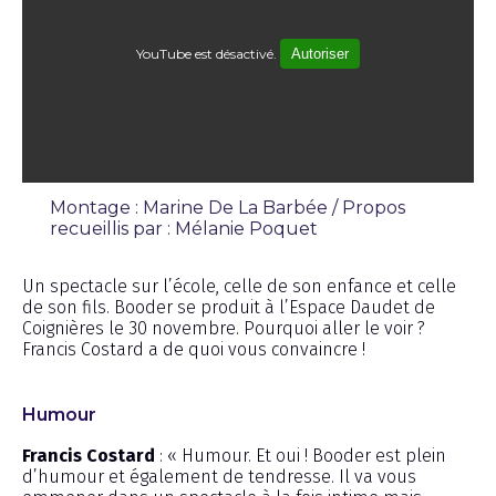
YouTube est désactivé.
Autoriser
Montage : Marine De La Barbée / Propos
recueillis par : Mélanie Poquet
Interview
Un spectacle sur l’école, celle de son enfance et celle
de son fils. Booder se produit à l’Espace Daudet de
Coignières le 30 novembre. Pourquoi aller le voir ?
Francis Costard a de quoi vous convaincre !
Humour
Francis Costard
: « Humour. Et oui ! Booder est plein
d’humour et également de tendresse. Il va vous