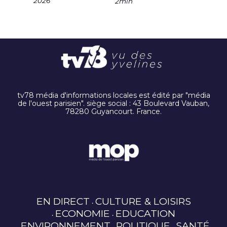
2026
2min
tv78 média d'informations locales est édité par "média
de l'ouest parisien". siège social : 43 Boulevard Vauban,
78280 Guyancourt. France.
EN DIRECT
CULTURE & LOISIRS
ECONOMIE
EDUCATION
ENVIRONNEMENT
POLITIQUE
SANTÉ