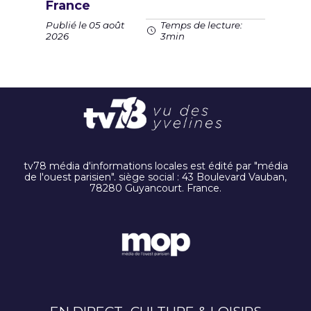
France
Publié le 05 août
Temps de lecture:
2026
3min
tv78 média d'informations locales est édité par "média
de l'ouest parisien". siège social : 43 Boulevard Vauban,
78280 Guyancourt. France.
EN DIRECT
CULTURE & LOISIRS