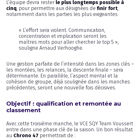
L’équipe devra rester
le plus longtemps possible à
cinq
, pour permettre aux désignées de
finir fort
,
notamment dans les parties les plus exigeantes.
« L’effort sera violent. Communication,
concentration et implication seront les
maîtres mots pour aller chercher le top 5 »,
souligne Arnaud Verhooghe.
Une gestion parfaite de l’intensité dans les zones clés –
les montées, les relances, la descente finale – sera
déterminante. En parallèle, l’aspect mental et la
cohésion de groupe, déjà soulignée dans les manches
précédentes, seront une nouvelle fois décisives.
Objectif : qualification et remontée au
classement
Avec cette troisième manche, le VCE SQY Team Voussert
entre dans une phase clé de la saison. Un bon résultat
au
Chrono 47
permettrait de :