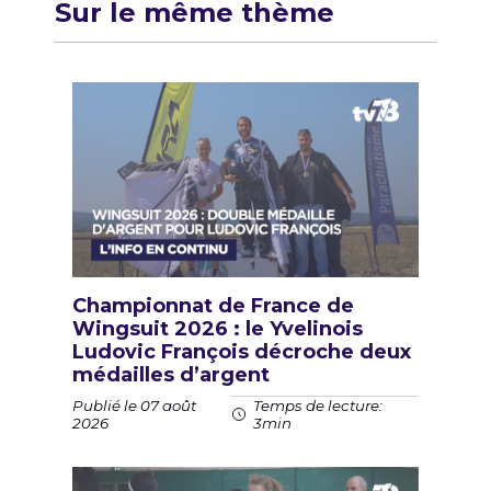
Sur le même thème
Championnat de France de
Wingsuit 2026 : le Yvelinois
Ludovic François décroche deux
médailles d’argent
Publié le 07 août
Temps de lecture:
2026
3min