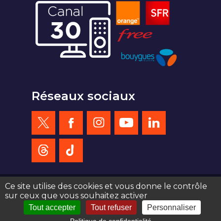
Réseaux sociaux
Ce site utilise des cookies et vous donne le contrôle
sur ceux que vous souhaitez activer
création site web : agence de communication Serious Team 360°
Tout accepter
Tout refuser
Personnaliser