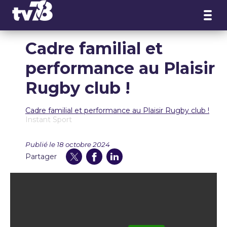
Panneau de gestion des cookies
Cadre familial et
performance au Plaisir
Rugby club !
Cadre familial et performance au Plaisir Rugby club !
Instant Sport
Publié le 18 octobre 2024
Partager