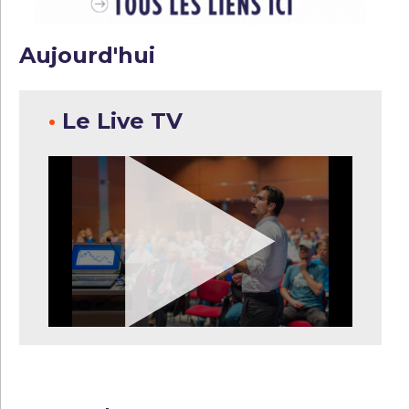
Aujourd'hui
•
Le Live TV