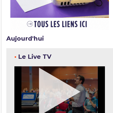
Aujourd'hui
•
Le Live TV