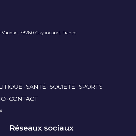
ard Vauban, 78280 Guyancourt. France.
LITIQUE
SANTÉ
SOCIÉTÉ
SPORTS
IO
CONTACT
es
Réseaux sociaux