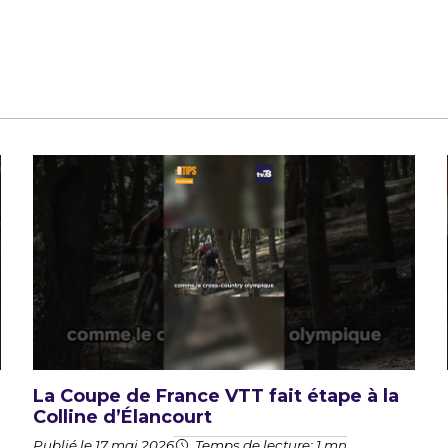
La Coupe de France VTT fait étape à la
Colline d’Élancourt
Publié le 17 mai 2026
Temps de lecture: 1 mn