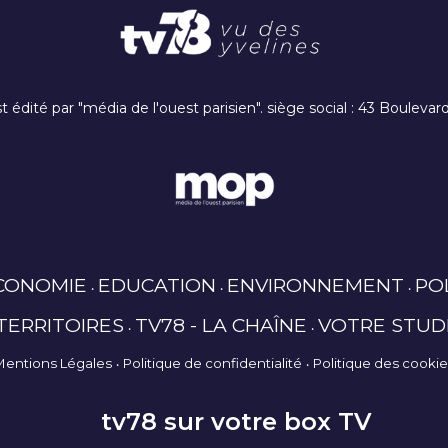
t édité par "média de l'ouest parisien". siège social : 43 Boulev
CONOMIE
EDUCATION
ENVIRONNEMENT
PO
TERRITOIRES
TV78 - LA CHAÎNE
VOTRE STUD
Mentions Légales
Politique de confidentialité
Politique des cooki
tv78 sur votre box TV