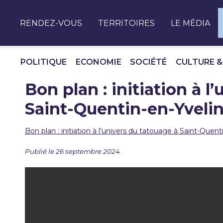
Panneau de gestion des cookies
RENDEZ-VOUS
TERRITOIRES
LE MÉDIA
POLITIQUE
ECONOMIE
SOCIÉTÉ
CULTURE &
Bon plan : initiation à l
Saint-Quentin-en-Yveli
Bon plan : initiation à l’univers du tatouage à Saint-Quent
Publié le 26 septembre 2024