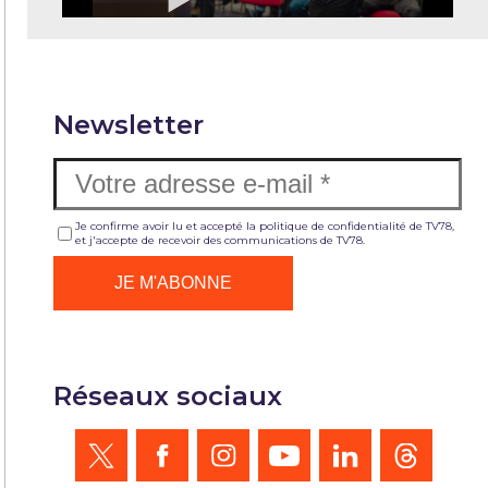
Newsletter
Je confirme avoir lu et accepté la politique de confidentialité de TV78,
et j'accepte de recevoir des communications de TV78.
Réseaux sociaux