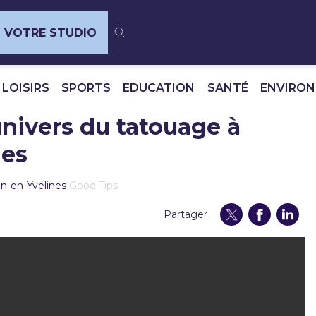
VOTRE STUDIO
 LOISIRS
SPORTS
EDUCATION
SANTÉ
ENVIRO
’univers du tatouage à
nes
in-en-Yvelines
Good Tips
Partager