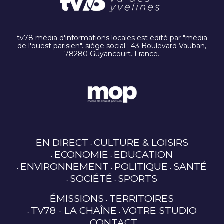
tv78 média d'informations locales est édité par "média
de l'ouest parisien". siège social : 43 Boulevard Vauban,
78280 Guyancourt. France.
EN DIRECT
CULTURE & LOISIRS
ECONOMIE
EDUCATION
ENVIRONNEMENT
POLITIQUE
SANTÉ
SOCIÉTÉ
SPORTS
ÉMISSIONS
TERRITOIRES
TV78 - LA CHAÎNE
VOTRE STUDIO
CONTACT