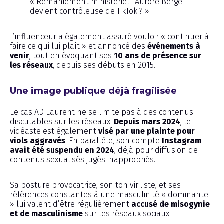
« Remaniement ministériel : Aurore Bergé
devient contrôleuse de TikTok ? »
L’influenceur a également assuré vouloir « continuer à
faire ce qui lui plaît » et annoncé des
événements à
venir
, tout en évoquant ses
10 ans de présence sur
les réseaux
, depuis ses débuts en 2015.
Une image publique déjà fragilisée
Le cas AD Laurent ne se limite pas à des contenus
discutables sur les réseaux.
Depuis mars 2024
, le
vidéaste est également
visé par une plainte pour
viols aggravés
. En parallèle, son compte
Instagram
avait été suspendu en 2024
, déjà pour diffusion de
contenus sexualisés jugés inappropriés.
Sa posture provocatrice, son ton viriliste, et ses
références constantes à une masculinité « dominante
» lui valent d’être régulièrement
accusé de misogynie
et de masculinisme
sur les réseaux sociaux.