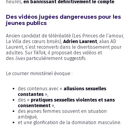
heures,
en bannissant définitivement le compte
.
Des vidéos jugées dangereuses pour les
jeunes publics
Ancien candidat de téléréalité (Les Princes de l’amour,
La Villa des cœurs brisés),
Adrien Laurent
, alias AD
Laurent, s’est reconverti dans le divertissement pour
adultes. Sur TikTok, il proposait des vidéos et
des
lives
particulièrement suggestifs.
Le courrier ministériel évoque :
des contenus avec «
allusions sexuelles
constantes
»,
des «
pratiques sexuelles violentes et sans
consentement
»,
des jeunes femmes souvent en situation
ambiguë,
et une glorification de la domination masculine.