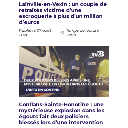
Lainville-en-Vexin : un couple de
retraités victime d’une
escroquerie à plus d’un million
d’euros
Publié le 07 août
Temps de lecture:
2026
2min
Conflans-Sainte-Honorine : une
mystérieuse explosion dans les
égouts fait deux policiers
blessés lors d’une intervention