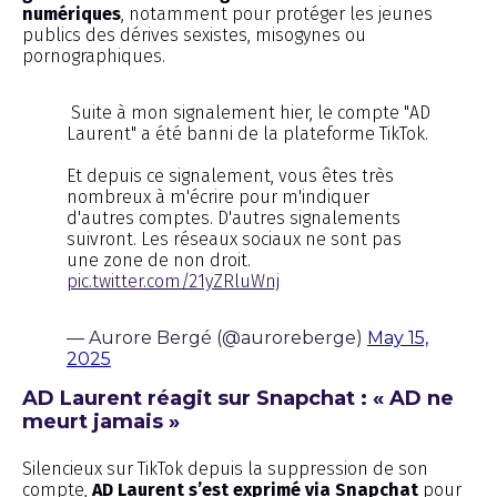
numériques
, notamment pour protéger les jeunes
publics des dérives sexistes, misogynes ou
pornographiques.
Suite à mon signalement hier, le compte "AD
Laurent" a été banni de la plateforme TikTok.
Et depuis ce signalement, vous êtes très
nombreux à m'écrire pour m'indiquer
d'autres comptes. D'autres signalements
suivront. Les réseaux sociaux ne sont pas
une zone de non droit.
pic.twitter.com/21yZRluWnj
— Aurore Bergé (@auroreberge)
May 15,
2025
AD Laurent réagit sur Snapchat : « AD ne
meurt jamais »
Silencieux sur TikTok depuis la suppression de son
compte,
AD Laurent s’est exprimé via Snapchat
pour