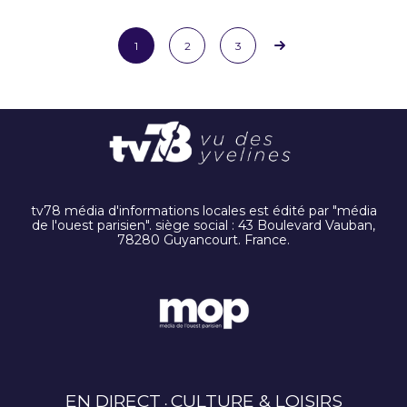
1
2
3
tv78 média d'informations locales est édité par "média
de l'ouest parisien". siège social : 43 Boulevard Vauban,
78280 Guyancourt. France.
EN DIRECT
CULTURE & LOISIRS