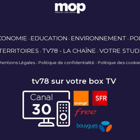
CONOMIE
EDUCATION
ENVIRONNEMENT
PO
TERRITOIRES
TV78 - LA CHAÎNE
VOTRE STUD
Mentions Légales
Politique de confidentialité
Politique des cooki
tv78 sur votre box TV