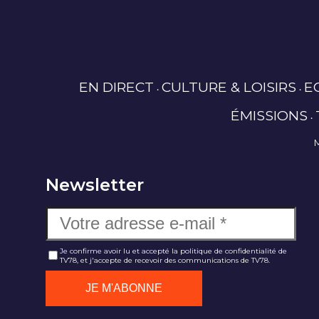
EN DIRECT
CULTURE & LOISIRS
E
ÉMISSIONS
Newsletter
Je confirme avoir lu et accepté la politique de confidentialité de
TV78, et j'accepte de recevoir des communications de TV78.