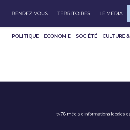
Panneau de gestion des cookies
RENDEZ-VOUS
TERRITOIRES
LE MÉDIA
POLITIQUE
ECONOMIE
SOCIÉTÉ
CULTURE &
tv78 média d'informations locales es