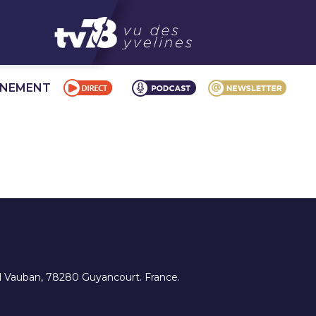
NNEMENT
ard Vauban, 78280 Guyancourt. France.