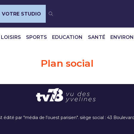
VOTRE STUDIO
 LOISIRS
SPORTS
EDUCATION
SANTÉ
ENVIRO
Plan social
t édité par "média de l'ouest parisien". siège social : 43 Boulev