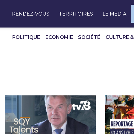
Panneau de gestion des cookies
RENDEZ-VOUS
TERRITOIRES
LE MÉDIA
POLITIQUE
ECONOMIE
SOCIÉTÉ
CULTURE &