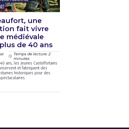
aufort, une
tion fait vivre
ire médiévale
plus de 40 ans
ai
Temps de lecture: 2
minutes
40 ans, les Jeunes Castelfortains
onservent et fabriquent des
ostumes historiques pour des
spectaculaires.