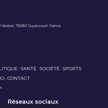
ard Vauban, 78280 Guyancourt. France.
LITIQUE
SANTÉ
SOCIÉTÉ
SPORTS
IO
CONTACT
es
Réseaux sociaux