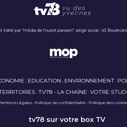
t édité par "média de l'ouest parisien". siège social : 43 Boulev
CONOMIE
EDUCATION
ENVIRONNEMENT
PO
TERRITOIRES
TV78 - LA CHAÎNE
VOTRE STUD
Mentions Légales
Politique de confidentialité
Politique des cooki
tv78 sur votre box TV