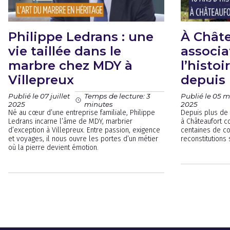
Philippe Ledrans : une
À Châte
vie taillée dans le
associa
marbre chez MDY à
l’histo
Villepreux
depuis 
Publié le 07 juillet
Publié le 05 m
Temps de lecture: 3
2025
2025
minutes
Né au cœur d’une entreprise familiale, Philippe
Depuis plus de 
Ledrans incarne l’âme de MDY, marbrier
à Châteaufort c
d’exception à Villepreux. Entre passion, exigence
centaines de c
et voyages, il nous ouvre les portes d’un métier
reconstitutions 
où la pierre devient émotion.