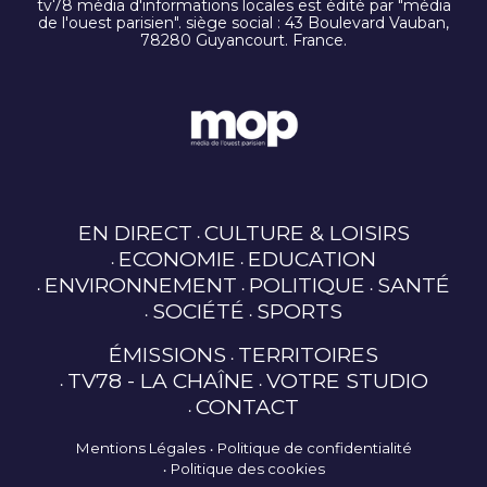
tv78 média d'informations locales est édité par "média
de l'ouest parisien". siège social : 43 Boulevard Vauban,
78280 Guyancourt. France.
EN DIRECT
CULTURE & LOISIRS
ECONOMIE
EDUCATION
ENVIRONNEMENT
POLITIQUE
SANTÉ
SOCIÉTÉ
SPORTS
ÉMISSIONS
TERRITOIRES
TV78 - LA CHAÎNE
VOTRE STUDIO
CONTACT
Mentions Légales
Politique de confidentialité
Politique des cookies