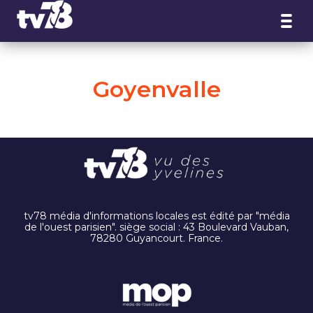
Panneau de gestion des cookies
Goyenvalle
tv78 média d'informations locales est édité par "média
de l'ouest parisien". siège social : 43 Boulevard Vauban,
78280 Guyancourt. France.