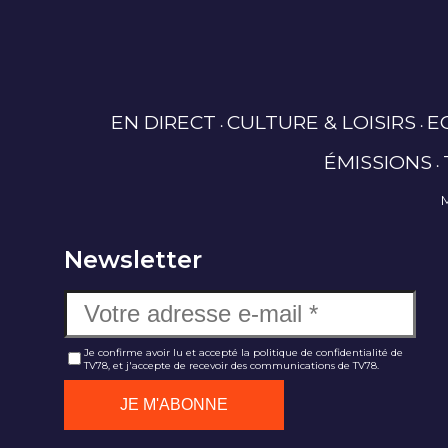
EN DIRECT
CULTURE & LOISIRS
E
ÉMISSIONS
Newsletter
Je confirme avoir lu et accepté la politique de confidentialité de
TV78, et j'accepte de recevoir des communications de TV78.