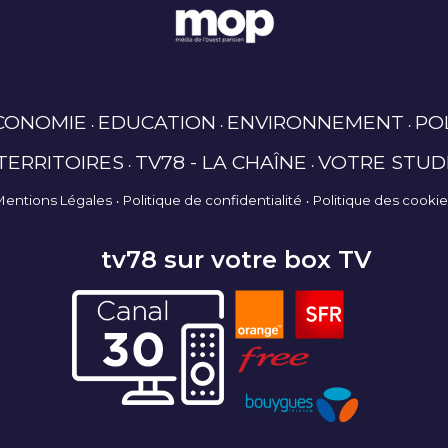
CONOMIE
EDUCATION
ENVIRONNEMENT
PO
TERRITOIRES
TV78 - LA CHAÎNE
VOTRE STUD
Mentions Légales
Politique de confidentialité
Politique des cooki
tv78 sur votre box TV