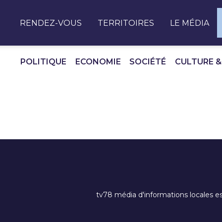
Panneau de gestion des cookies
RENDEZ-VOUS
TERRITOIRES
LE MÉDIA
POLITIQUE
ECONOMIE
SOCIÉTÉ
CULTURE &
tv78 média d'informations locales es