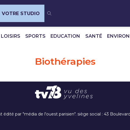
VOTRE STUDIO
 LOISIRS
SPORTS
EDUCATION
SANTÉ
ENVIRO
Biothérapies
t édité par "média de l'ouest parisien". siège social : 43 Boulev