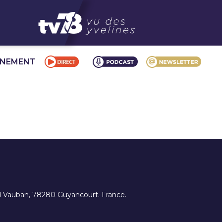
NNEMENT
ard Vauban, 78280 Guyancourt. France.