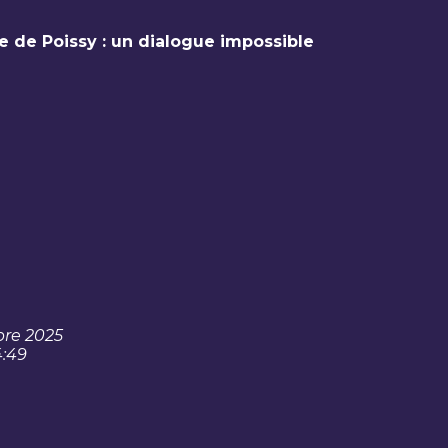
e de Poissy : un dialogue impossible
re 2025
4:49