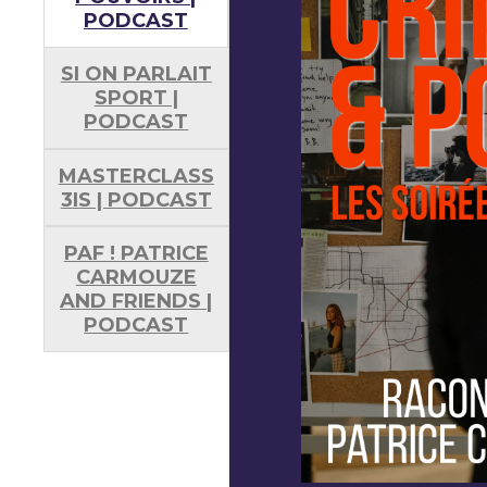
PODCAST
SI ON PARLAIT
SPORT |
PODCAST
MASTERCLASS
3IS | PODCAST
PAF ! PATRICE
CARMOUZE
AND FRIENDS |
PODCAST