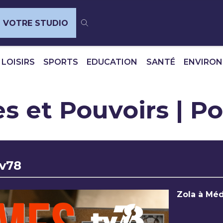
VOTRE STUDIO
 LOISIRS
SPORTS
EDUCATION
SANTÉ
ENVIRO
s et Pouvoirs | P
tv78
Zola à Méd