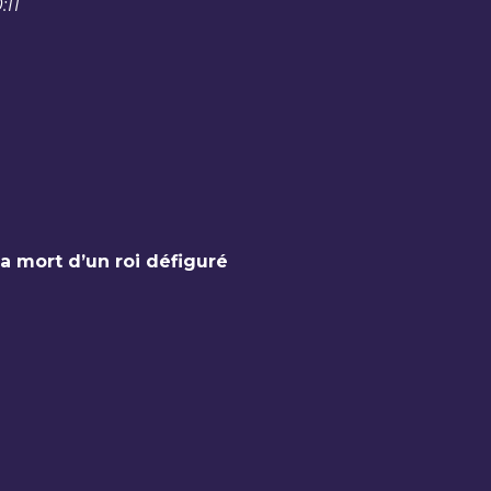
:11
la mort d’un roi défiguré