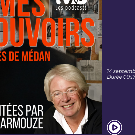
14 septemb
Durée 00:17