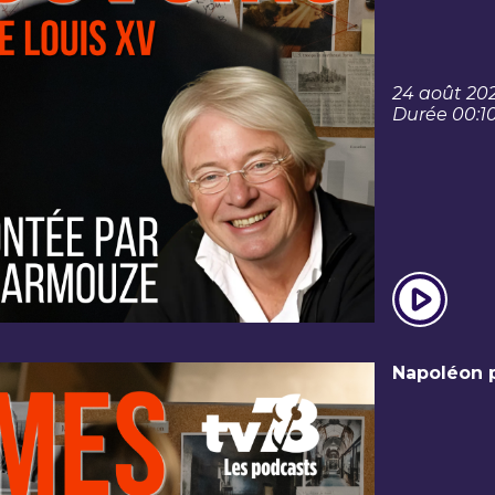
24 août 20
Durée 00:1
Napoléon 