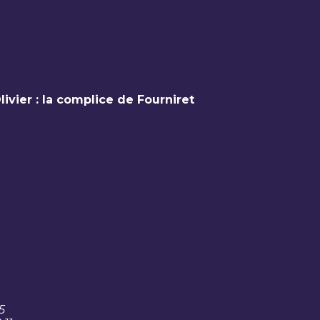
ivier : la complice de Fourniret
5