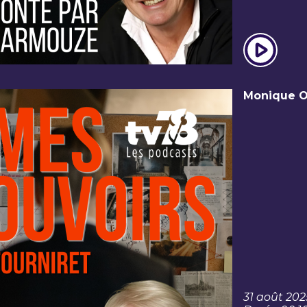
Monique Ol
31 août 202