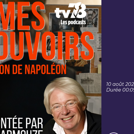
10 août 20
Durée 00:0