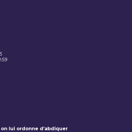
5
0:59
 on lui ordonne d’abdiquer