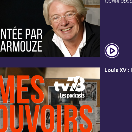
Durée 00:10
Louis XV : 