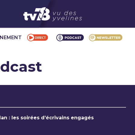
NNEMENT
odcast
an : les soirées d’écrivains engagés