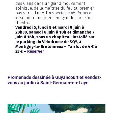
dès 6 ans dans un grand mouvement
scénique, de la maîtrise du feu au premier
pas sur la Lune. Un spectacle généreux et
idéal pour une première grande sortie au
théâtre.
Vendredi 5, lundi 8 et mardi 9 juin à
20h30, samedi 6 juin à 18h et dimanche 7
juin à 16h, sous un chapiteau installé sur
le parking du Vélodrome de SQY, à
Montigny-le-Bretonneux – Tarifs : de 4 € à
23 € –
Réserver
Promenade dessinée à Guyancourt et Rendez-
vous au jardin à Saint-Germain-en-Laye