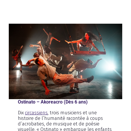
Ostinato – Akoreacro (Dès 6 ans)
Dix
circassiens
, trois musiciens et une
histoire de l’humanité racontée à coups
d’acrobaties, de musique et de poésie
visuelle. « Ostinato » embarque les enfants