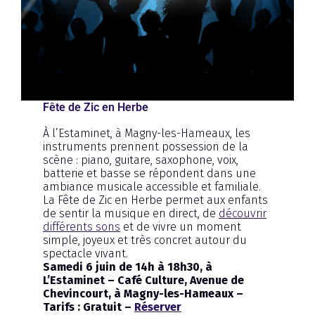
Fête de Zic en Herbe
À l’Estaminet, à Magny-les-Hameaux, les
instruments prennent possession de la
scène : piano, guitare, saxophone, voix,
batterie et basse se répondent dans une
ambiance musicale accessible et familiale.
La Fête de Zic en Herbe permet aux enfants
de sentir la musique en direct, de
découvrir
différents sons
et de vivre un moment
simple, joyeux et très concret autour du
spectacle vivant.
Samedi 6 juin de 14h à 18h30, à
L’Estaminet – Café Culture, Avenue de
Chevincourt, à Magny-les-Hameaux –
Tarifs : Gratuit –
Réserver