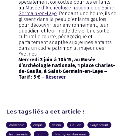
spécialement concoctée pour les enfants
au
Musée d’Archéologie nationale de Saint-
Germain-en-Laye
. Pendant une heure, ils se
glissent dans la peau d’enfants gaulois
pour découvrir leur environnement, leur
quotidien et leur mode de vie. Une sortie
culturelle courte, pédagogique et
parfaitement adaptée aux jeunes enfants,
dans un cadre patrimonial majeur des
Yvelines.
Mercredi 3 juin à 10h15, au Musée
d’Archéologie nationale, 1 place Charles-
de-Gaulle, à Saint-Germain-en-Laye –
Tarif : 5 € –
Réserver
Les tags liés a cet article :
Akoreacro
cirque
dessin
Gaulois
Guyancourt
instruments
jardin
Magny-les-Hameaux