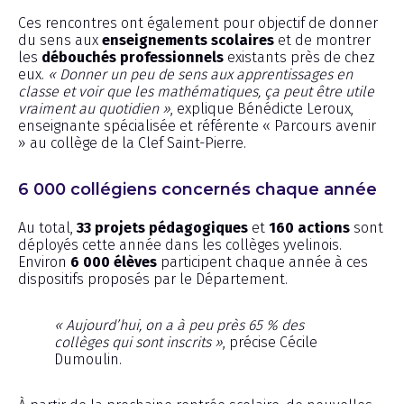
Ces rencontres ont également pour objectif de donner
du sens aux
enseignements scolaires
et de montrer
les
débouchés professionnels
existants près de chez
eux.
« Donner un peu de sens aux apprentissages en
classe et voir que les mathématiques, ça peut être utile
vraiment au quotidien »
, explique Bénédicte Leroux,
enseignante spécialisée et référente « Parcours avenir
» au collège de la Clef Saint-Pierre.
6 000 collégiens concernés chaque année
Au total,
33 projets pédagogiques
et
160 actions
sont
déployés cette année dans les collèges yvelinois.
Environ
6 000 élèves
participent chaque année à ces
dispositifs proposés par le Département.
« Aujourd’hui, on a à peu près 65 % des
collèges qui sont inscrits »
, précise Cécile
Dumoulin.