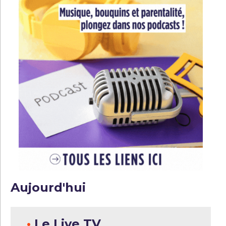
Aujourd'hui
•
Le Live TV