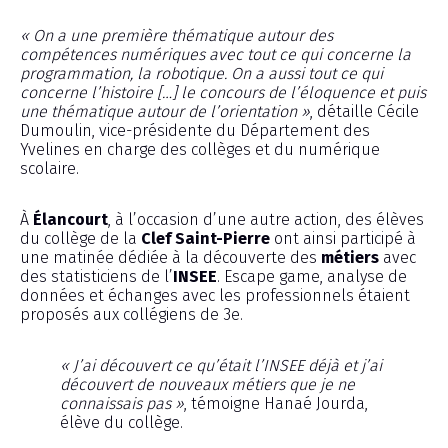
« On a une première thématique autour des
compétences numériques avec tout ce qui concerne la
programmation, la robotique. On a aussi tout ce qui
concerne l’histoire […] le concours de l’éloquence et puis
une thématique autour de l’orientation »
, détaille Cécile
Dumoulin, vice-présidente du Département des
Yvelines en charge des collèges et du numérique
scolaire.
À
Élancourt
, à l’occasion d’une autre action, des élèves
du collège de la
Clef Saint-Pierre
ont ainsi participé à
une matinée dédiée à la découverte des
métiers
avec
des statisticiens de l’
INSEE
. Escape game, analyse de
données et échanges avec les professionnels étaient
proposés aux collégiens de 3e.
« J’ai découvert ce qu’était l’INSEE déjà et j’ai
découvert de nouveaux métiers que je ne
connaissais pas »
, témoigne Hanaé Jourda,
élève du collège.