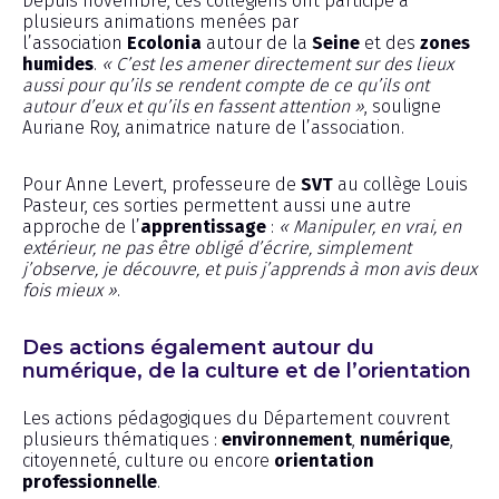
Depuis novembre, ces collégiens ont participé à
plusieurs animations menées par
l’association
Ecolonia
autour de la
Seine
et des
zones
humides
.
« C’est les amener directement sur des lieux
aussi pour qu’ils se rendent compte de ce qu’ils ont
autour d’eux et qu’ils en fassent attention »
, souligne
Auriane Roy, animatrice nature de l’association.
Pour Anne Levert, professeure de
SVT
au collège Louis
Pasteur, ces sorties permettent aussi une autre
approche de l’
apprentissage
:
« Manipuler, en vrai, en
extérieur, ne pas être obligé d’écrire, simplement
j’observe, je découvre, et puis j’apprends à mon avis deux
fois mieux »
.
Des actions également autour du
numérique, de la culture et de l’orientation
Les actions pédagogiques du Département couvrent
plusieurs thématiques :
environnement
,
numérique
,
citoyenneté, culture ou encore
orientation
professionnelle
.