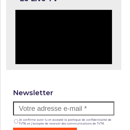
Newsletter
Je confirme avoir lu et accepté la politique de confidentialité de
TV78, et j'accepte de recevoir des communications de TV78.