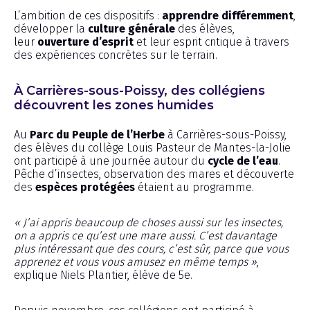
L’ambition de ces dispositifs :
apprendre différemment
,
développer la
culture générale
des élèves,
leur
ouverture d’esprit
et leur esprit critique à travers
des expériences concrètes sur le terrain.
À Carrières-sous-Poissy, des collégiens
découvrent les zones humides
Au
Parc du Peuple de l’Herbe
à Carrières-sous-Poissy,
des élèves du collège Louis Pasteur de Mantes-la-Jolie
ont participé à une journée autour du
cycle de l’eau
.
Pêche d’insectes, observation des mares et découverte
des
espèces protégées
étaient au programme.
« J’ai appris beaucoup de choses aussi sur les insectes,
on a appris ce qu’est une mare aussi. C’est davantage
plus intéressant que des cours, c’est sûr, parce que vous
apprenez et vous vous amusez en même temps »
,
explique Niels Plantier, élève de 5e.