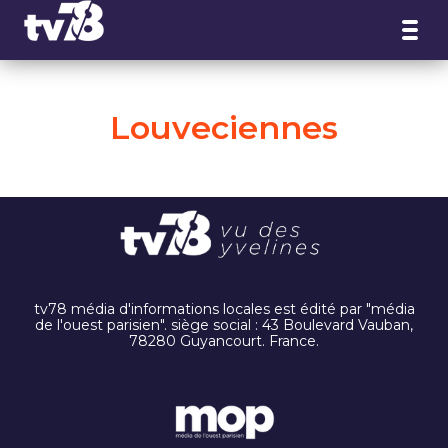
Panneau de gestion des cookies
Louveciennes
tv78 média d'informations locales est édité par "média
de l'ouest parisien". siège social : 43 Boulevard Vauban,
78280 Guyancourt. France.