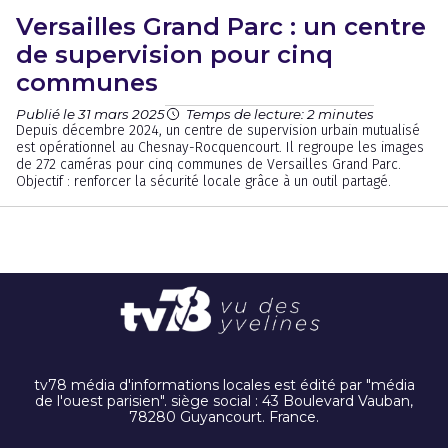
Versailles Grand Parc : un centre
de supervision pour cinq
communes
Publié le 31 mars 2025
Temps de lecture: 2 minutes
Depuis décembre 2024, un centre de supervision urbain mutualisé
est opérationnel au Chesnay-Rocquencourt. Il regroupe les images
de 272 caméras pour cinq communes de Versailles Grand Parc.
Objectif : renforcer la sécurité locale grâce à un outil partagé.
tv78 média d'informations locales est édité par "média
de l'ouest parisien". siège social : 43 Boulevard Vauban,
78280 Guyancourt. France.