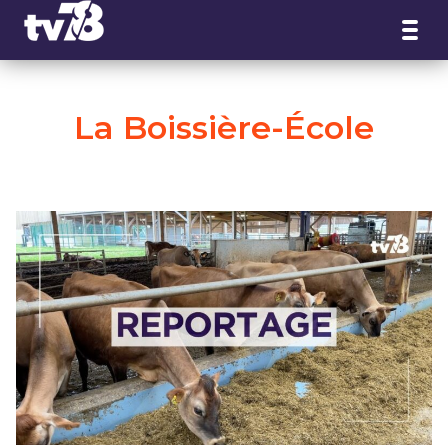
Panneau de gestion des cookies
La Boissière-École