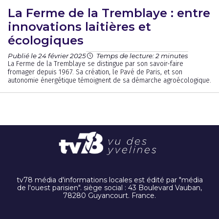
La Ferme de la Tremblaye : entre
innovations laitières et
écologiques
Publié le 24 février 2025
Temps de lecture: 2 minutes
La Ferme de la Tremblaye se distingue par son savoir-faire
fromager depuis 1967. Sa création, le Pavé de Paris, et son
autonomie énergétique témoignent de sa démarche agroécologique.
tv78 média d'informations locales est édité par "média
de l'ouest parisien". siège social : 43 Boulevard Vauban,
78280 Guyancourt. France.