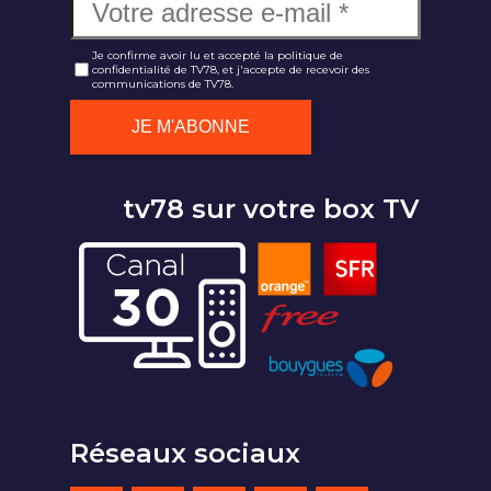
Je confirme avoir lu et accepté la politique de
confidentialité de TV78, et j'accepte de recevoir des
communications de TV78.
tv78 sur votre box TV
Réseaux sociaux