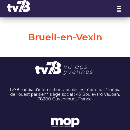
Panneau de gestion des cookies
Brueil-en-Vexin
tv78 média d'informations locales est édité par "média
de l'ouest parisien". siège social : 43 Boulevard Vauban,
78280 Guyancourt. France.