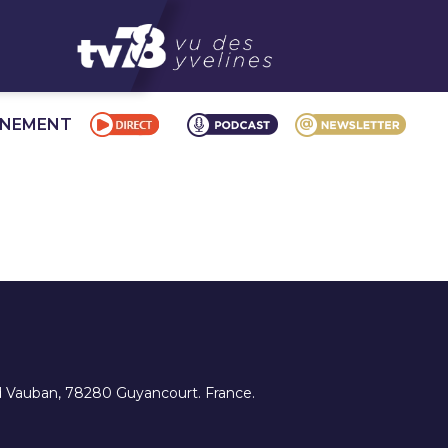
NNEMENT
ard Vauban, 78280 Guyancourt. France.