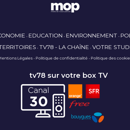
CONOMIE
EDUCATION
ENVIRONNEMENT
PO
TERRITOIRES
TV78 - LA CHAÎNE
VOTRE STUD
Mentions Légales
Politique de confidentialité
Politique des cooki
tv78 sur votre box TV