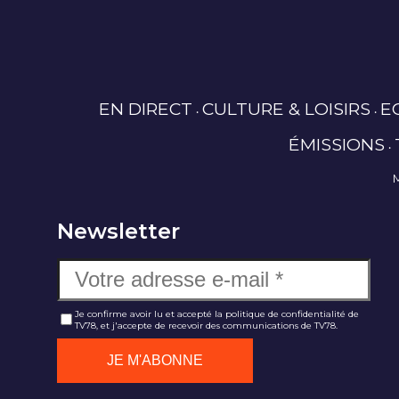
EN DIRECT
CULTURE & LOISIRS
E
ÉMISSIONS
Newsletter
Je confirme avoir lu et accepté la politique de confidentialité de
TV78, et j'accepte de recevoir des communications de TV78.