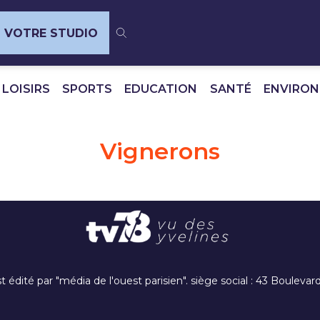
VOTRE STUDIO
 LOISIRS
SPORTS
EDUCATION
SANTÉ
ENVIRO
Vignerons
t édité par "média de l'ouest parisien". siège social : 43 Boulev