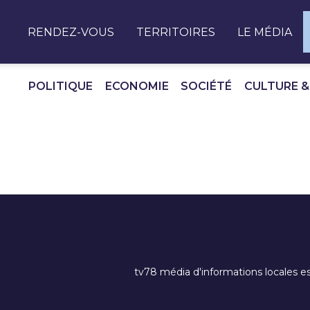
Panneau de gestion des cookies
RENDEZ-VOUS
TERRITOIRES
LE MÉDIA
POLITIQUE
ECONOMIE
SOCIÉTÉ
CULTURE &
tv78 média d'informations locales es