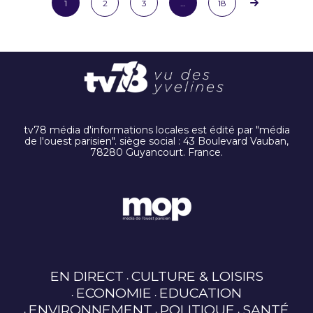
1
2
3
…
18
tv78 média d'informations locales est édité par "média
de l'ouest parisien". siège social : 43 Boulevard Vauban,
78280 Guyancourt. France.
EN DIRECT
CULTURE & LOISIRS
ECONOMIE
EDUCATION
ENVIRONNEMENT
POLITIQUE
SANTÉ