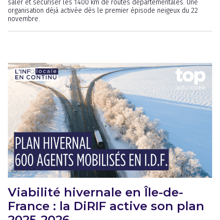
saler et sécuriser les 1400 km de routes départementales. Une
organisation déjà activée dès le premier épisode neigeux du 22
novembre.
Viabilité hivernale en Île-de-
France : la DiRIF active son plan
2025-2026